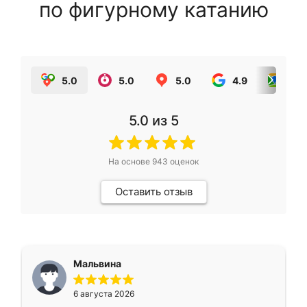
по фигурному катанию
5.0
5.0
5.0
4.9
5.0
5.0
из 5
На основе
943
оценок
Оставить отзыв
Мальвина
6 августа 2026