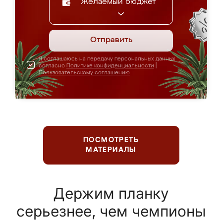
Желаемый бюджет
Отправить
Я соглашаюсь на передачу персональных данных
согласно
Политике конфиденциальности
|
Пользовательскому соглашению
ПОСМОТРЕТЬ
МАТЕРИАЛЫ
Держим планку
серьезнее, чем чемпионы