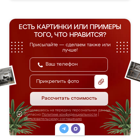
ЕСТЬ КАРТИНКИ ИЛИ ПРИМЕРЫ
ТОГО, ЧТО НРАВИТСЯ?
Присылайте — сделаем также или
лучше!
Прикрепить фото
Рассчитать стоимость
Я соглашаюсь на передачу персональных данных
согласно
Политике конфиденциальности
|
Пользовательскому соглашению