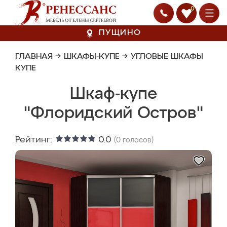
0
ПУЩИНО
ГЛАВНАЯ
→
ШКАФЫ-КУПЕ
→
УГЛОВЫЕ ШКАФЫ
КУПЕ
Шкаф-купе
"Флоридский Остров"
Рейтинг:
0.0
(
0
голосов)