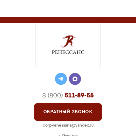
8 (800)
511-89-55
ОБРАТНЫЙ ЗВОНОК
corp-renessans@yandex.ru