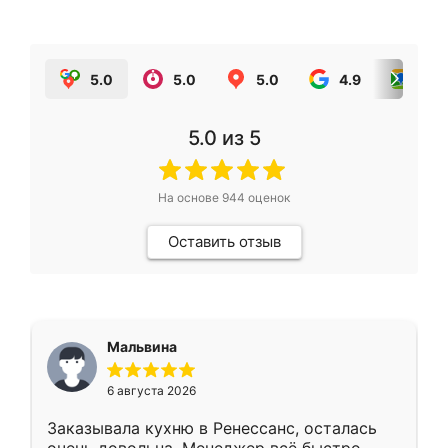
5.0
5.0
5.0
4.9
5.0
5.0
из 5
На основе
944
оценок
Оставить отзыв
Мальвина
6 августа 2026
Заказывала кухню в Ренессанс, осталась