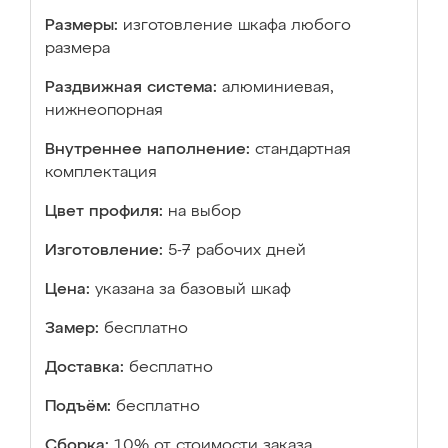
Размеры:
изготовление шкафа любого
размера
Раздвижная система:
алюминиевая,
нижнеопорная
Внутреннее наполнение:
стандартная
комплектация
Цвет профиля:
на выбор
Изготовление:
5-7 рабочих дней
Цена:
указана за базовый шкаф
Замер:
бесплатно
Доставка:
бесплатно
Подъём:
бесплатно
Сборка:
10% от стоимости заказа