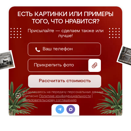
ЕСТЬ КАРТИНКИ ИЛИ ПРИМЕРЫ
ТОГО, ЧТО НРАВИТСЯ?
Присылайте — сделаем также или
лучше!
Прикрепить фото
Рассчитать стоимость
Я соглашаюсь на передачу персональных данных
согласно
Политике конфиденциальности
|
Пользовательскому соглашению