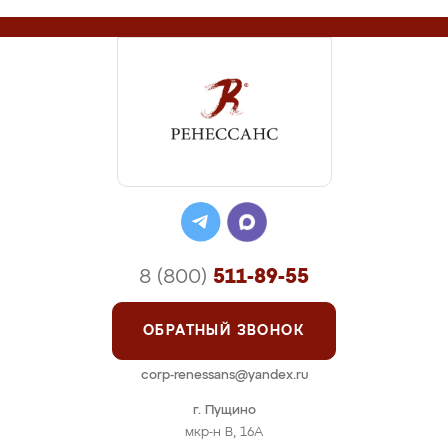
8 (800)
511-89-55
ОБРАТНЫЙ ЗВОНОК
corp-renessans@yandex.ru
г. Пущино
мкр-н В, 16А