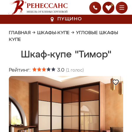
0
ПУЩИНО
ГЛАВНАЯ
→
ШКАФЫ-КУПЕ
→
УГЛОВЫЕ ШКАФЫ
КУПЕ
Шкаф-купе "Тимор"
Рейтинг:
3.0
(
1
голос)