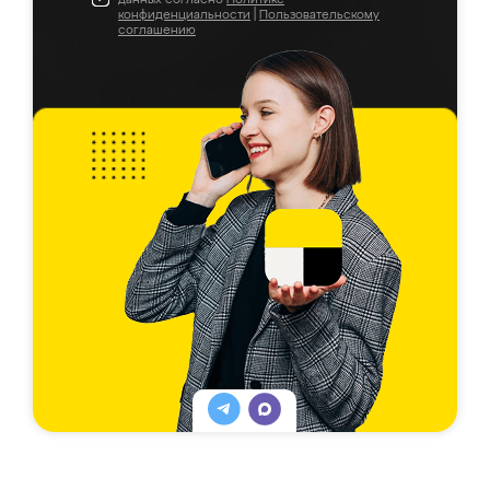
конфиденциальности
|
Пользовательскому
соглашению