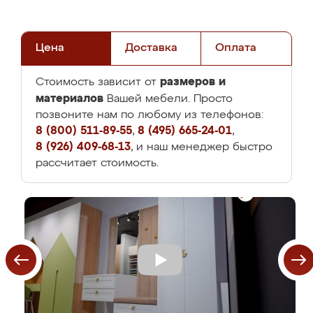
Цена
Доставка
Оплата
размеров и
Стоимость зависит от
материалов
Вашей мебели. Просто
позвоните нам по любому из телефонов:
8 (800) 511-89-55
,
8 (495) 665-24-01
,
8 (926) 409-68-13
, и наш менеджер быстро
рассчитает стоимость.