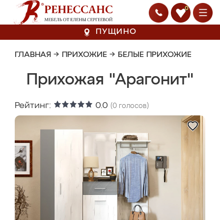
0
ПУЩИНО
ГЛАВНАЯ
→
ПРИХОЖИЕ
→
БЕЛЫЕ ПРИХОЖИЕ
Прихожая "Арагонит"
Рейтинг:
0.0
(
0
голосов)