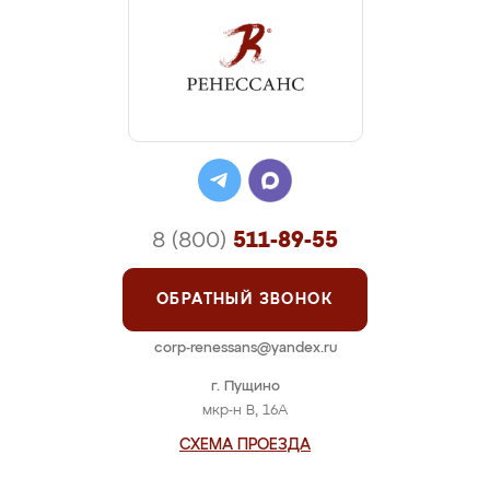
8 (800)
511-89-55
ОБРАТНЫЙ ЗВОНОК
corp-renessans@yandex.ru
г. Пущино
мкр-н В, 16А
СХЕМА ПРОЕЗДА