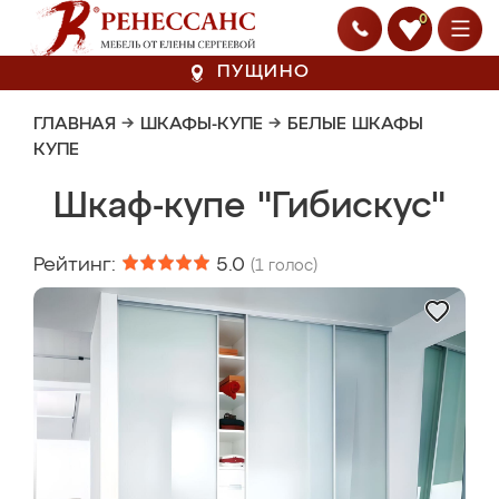
0
ПУЩИНО
ГЛАВНАЯ
→
ШКАФЫ-КУПЕ
→
БЕЛЫЕ ШКАФЫ
КУПЕ
Шкаф-купе "Гибискус"
Рейтинг:
5.0
(
1
голос)