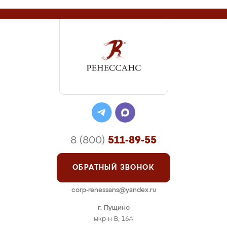
8 (800)
511-89-55
ОБРАТНЫЙ ЗВОНОК
corp-renessans@yandex.ru
г. Пущино
мкр-н В, 16А