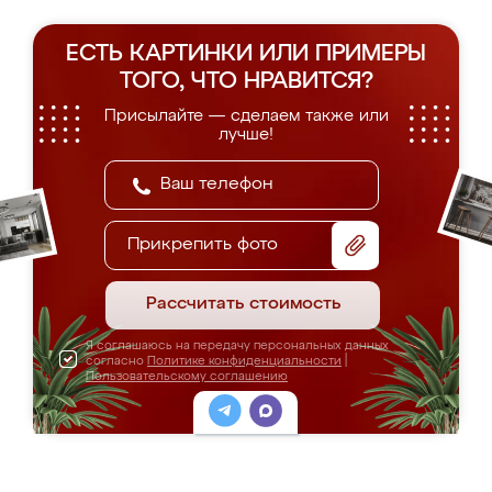
ЕСТЬ КАРТИНКИ ИЛИ ПРИМЕРЫ
ТОГО, ЧТО НРАВИТСЯ?
Присылайте — сделаем также или
лучше!
Прикрепить фото
Рассчитать стоимость
Я соглашаюсь на передачу персональных данных
согласно
Политике конфиденциальности
|
Пользовательскому соглашению