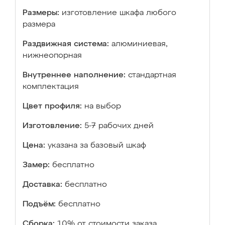
Размеры:
изготовление шкафа любого
размера
Раздвижная система:
алюминиевая,
нижнеопорная
Внутреннее наполнение:
стандартная
комплектация
Цвет профиля:
на выбор
Изготовление:
5-7 рабочих дней
Цена:
указана за базовый шкаф
Замер:
бесплатно
Доставка:
бесплатно
Подъём:
бесплатно
Сборка:
10% от стоимости заказа