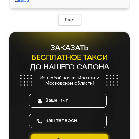
мебель за качественную работу!
Еще
ЗАКАЗАТЬ
БЕСПЛАТНОЕ ТАКСИ
ДО НАШЕГО САЛОНА
Из любой точки Москвы и
Московской области!