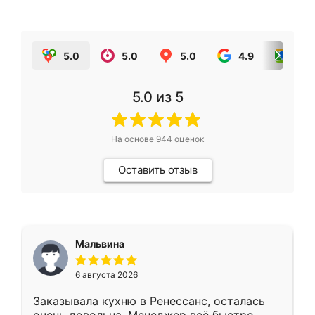
5.0
5.0
5.0
4.9
5.0
5.0
из 5
На основе
944
оценок
Оставить отзыв
Мальвина
6 августа 2026
Заказывала кухню в Ренессанс, осталась