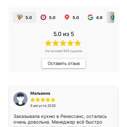
5.0
5.0
5.0
4.9
5.0
5.0
из 5
На основе
945
оценок
Оставить отзыв
Мальвина
6 августа 2026
Заказывала кухню в Ренессанс, осталась
очень довольна. Менеджер всё быстро