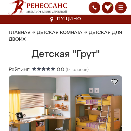
0
ПУЩИНО
ГЛАВНАЯ
→
ДЕТСКАЯ КОМНАТА
→
ДЕТСКАЯ ДЛЯ
ДВОИХ
Детская "Грут"
Рейтинг:
0.0
(
0
голосов)