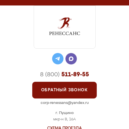
8 (800)
511-89-55
ОБРАТНЫЙ ЗВОНОК
corp-renessans@yandex.ru
г. Пущино
мкр-н В, 16А
СХЕМА ПРОЕЗДА