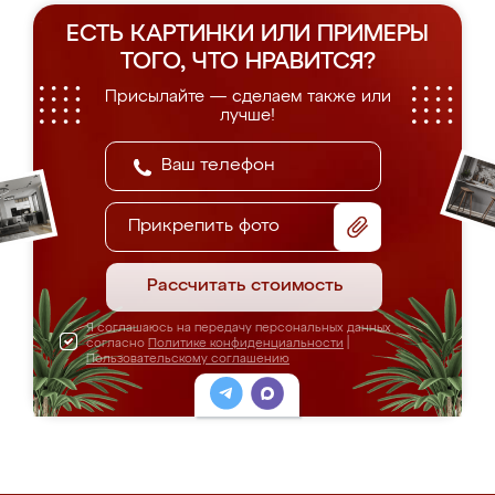
ЕСТЬ КАРТИНКИ ИЛИ ПРИМЕРЫ
ТОГО, ЧТО НРАВИТСЯ?
Присылайте — сделаем также или
лучше!
Прикрепить фото
Рассчитать стоимость
Я соглашаюсь на передачу персональных данных
согласно
Политике конфиденциальности
|
Пользовательскому соглашению