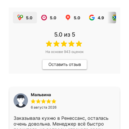
5.0
5.0
5.0
4.9
5.0
5.0
из 5
На основе
943
оценок
Оставить отзыв
Мальвина
6 августа 2026
Заказывала кухню в Ренессанс, осталась
очень довольна. Менеджер всё быстро