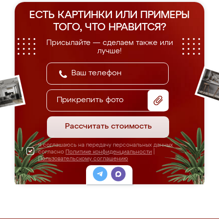
ЕСТЬ КАРТИНКИ ИЛИ ПРИМЕРЫ
ТОГО, ЧТО НРАВИТСЯ?
Присылайте — сделаем также или
лучше!
Прикрепить фото
Рассчитать стоимость
Я соглашаюсь на передачу персональных данных
согласно
Политике конфиденциальности
|
Пользовательскому соглашению