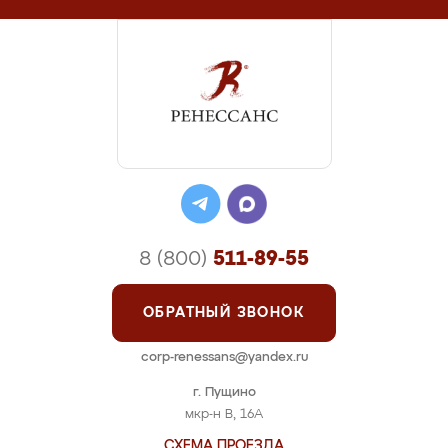
8 (800)
511-89-55
ОБРАТНЫЙ ЗВОНОК
corp-renessans@yandex.ru
г. Пущино
мкр-н В, 16А
СХЕМА ПРОЕЗДА