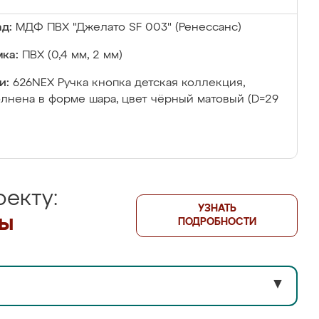
д:
МДФ ПВХ "Джелато SF 003" (Ренессанс)
ка:
ПВХ (0,4 мм, 2 мм)
и:
626NEX Ручка кнопка детская коллекция,
лнена в форме шара, цвет чёрный матовый (D=29
екту:
УЗНАТЬ
лы
ПОДРОБНОСТИ
▼