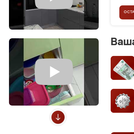
ОСТ
Ваша