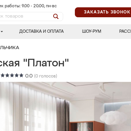
к работы: 9.00 - 20.00, пн-вс
ЗАКАЗАТЬ ЗВОНОК
ДОСТАВКА И ОПЛАТА
ШОУ-РУМ
РАСС
АЛЬЧИКА
ская "Платон"
:
0.0
(
0
голосов)