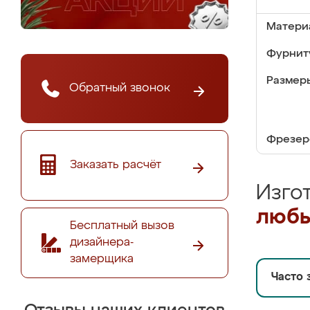
Матери
Фурнит
Размер
Обратный звонок
Фрезер
Заказать расчёт
Изго
любы
Бесплатный вызов
дизайнера-
замерщика
Часто 