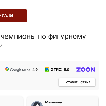
ЕРИАЛЫ
 чемпионы по фигурному
ю
4.9
5.0
5.0
Оставить отзыв
Мальвина