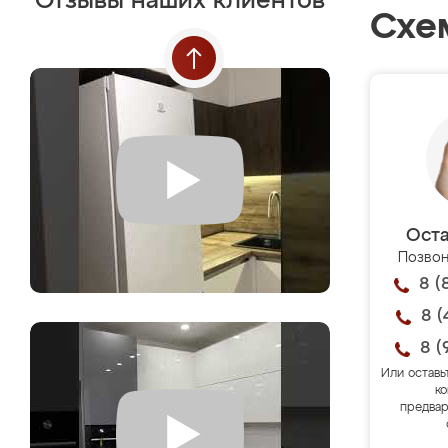
Отзывы наших клиентов
Схе
Оста
Позвон
8 (
8 (
8 (
Или оставь
ко
предвар