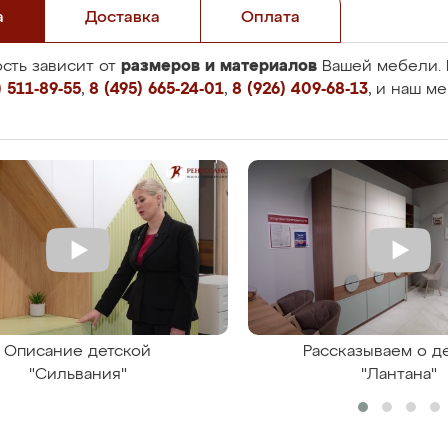
а
Доставка
Оплата
размеров и материалов
сть зависит от
Вашей мебели. 
 511-89-55
,
8 (495) 665-24-01
,
8 (926) 409-68-13
, и наш м
Описание детской
Рассказываем о д
"Сильвания"
"Лантана"