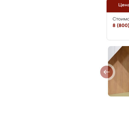
Цен
Стоимо
8 (800)