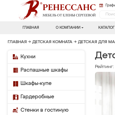
Графи
ГЛАВНАЯ
О КОМПАНИИ
КАТАЛОГ
ГЛАВНАЯ
→
ДЕТСКАЯ КОМНАТА
→
ДЕТСКАЯ ДЛЯ М
Дет
Кухни
Рейтинг
Распашные шкафы
Шкафы-купе
Гардеробные
Стенки в гостиную