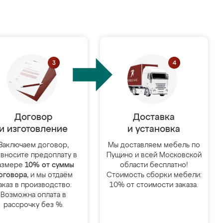
Договор
Доставка
и изготовление
и установка
Заключаем договор,
Мы доставляем мебель по
 вносите предоплату в
Пущино и всей Московской
азмере
10% от суммы
области бесплатно!
оговора
, и мы отдаём
Стоимость сборки мебели:
аказ в производство.
10% от стоимости заказа.
Возможна оплата в
рассрочку без %.