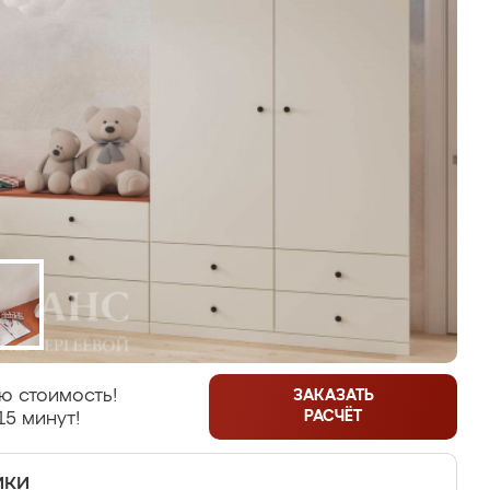
ю стоимость!
ЗАКАЗАТЬ
РАСЧЁТ
15 минут!
ики