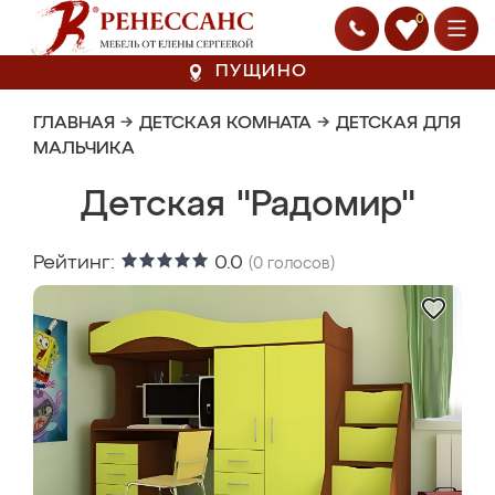
0
ПУЩИНО
ГЛАВНАЯ
→
ДЕТСКАЯ КОМНАТА
→
ДЕТСКАЯ ДЛЯ
МАЛЬЧИКА
Детская "Радомир"
Рейтинг:
0.0
(
0
голосов)