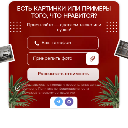
ЕСТЬ КАРТИНКИ ИЛИ ПРИМЕРЫ
ТОГО, ЧТО НРАВИТСЯ?
Присылайте — сделаем также или
лучше!
Прикрепить фото
Рассчитать стоимость
Я соглашаюсь на передачу персональных данных
согласно
Политике конфиденциальности
|
Пользовательскому соглашению