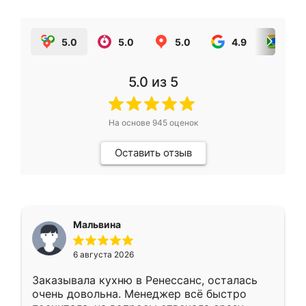
5.0
5.0
5.0
4.9
5.0
5.0
из 5
На основе
945
оценок
Оставить отзыв
Мальвина
6 августа 2026
Заказывала кухню в Ренессанс, осталась
очень довольна. Менеджер всё быстро