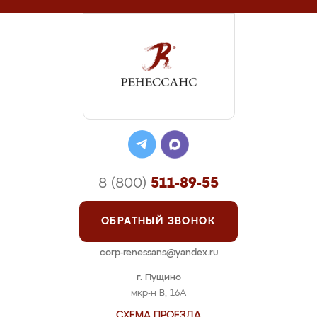
8 (800)
511-89-55
ОБРАТНЫЙ ЗВОНОК
corp-renessans@yandex.ru
г. Пущино
мкр-н В, 16А
СХЕМА ПРОЕЗДА