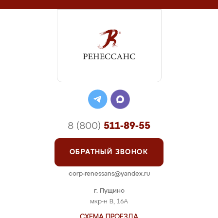
8 (800)
511-89-55
ОБРАТНЫЙ ЗВОНОК
corp-renessans@yandex.ru
г. Пущино
мкр-н В, 16А
СХЕМА ПРОЕЗДА