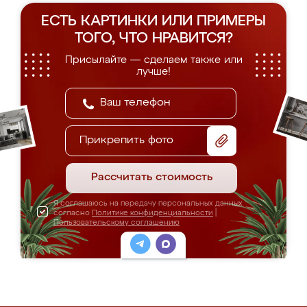
ЕСТЬ КАРТИНКИ ИЛИ ПРИМЕРЫ
ТОГО, ЧТО НРАВИТСЯ?
Присылайте — сделаем также или
лучше!
Прикрепить фото
Рассчитать стоимость
Я соглашаюсь на передачу персональных данных
согласно
Политике конфиденциальности
|
Пользовательскому соглашению