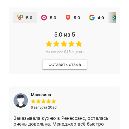
5.0
5.0
5.0
4.9
5.0
5.0
из 5
На основе
945
оценок
Оставить отзыв
Мальвина
6 августа 2026
Заказывала кухню в Ренессанс, осталась
очень довольна. Менеджер всё быстро