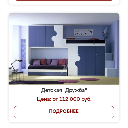
Детская "Дружба"
Цена: от 112 000 руб.
ПОДРОБНЕЕ