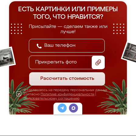
ЕСТЬ КАРТИНКИ ИЛИ ПРИМЕРЫ
ТОГО, ЧТО НРАВИТСЯ?
Присылайте — сделаем также или
лучше!
Прикрепить фото
Рассчитать стоимость
Я соглашаюсь на передачу персональных данных
согласно
Политике конфиденциальности
|
Пользовательскому соглашению