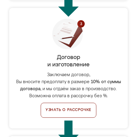
Договор
и изготовление
Заключаем договор,
Вы вносите предоплату в размере
10% от суммы
договора
, и мы отдаём заказ в производство.
Возможна оплата в рассрочку без %.
УЗНАТЬ О РАССРОЧКЕ