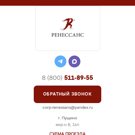
8 (800)
511-89-55
ОБРАТНЫЙ ЗВОНОК
corp-renessans@yandex.ru
г. Пущино
мкр-н В, 16А
СХЕМА ПРОЕЗДА