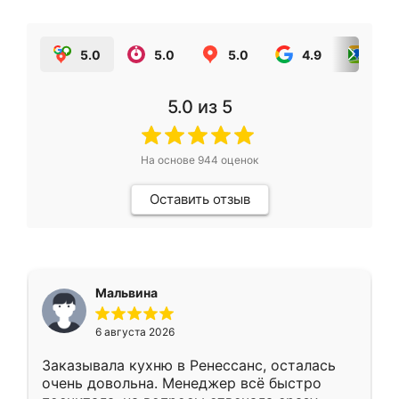
5.0
5.0
5.0
4.9
5.0
5.0
из 5
На основе
944
оценок
Оставить отзыв
Мальвина
6 августа 2026
Заказывала кухню в Ренессанс, осталась
очень довольна. Менеджер всё быстро