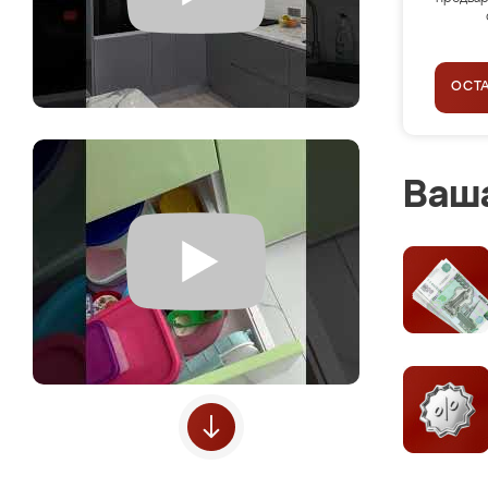
ОСТ
Ваша