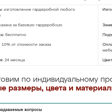
ы:
изготовление гардеробной любого
Изго
а
казана за базовую гардеробную
Заме
а:
бесплатно
Подъ
:
10% от стоимости заказа
Опла
меб
я:
24 месяца
Цвет
товим по индивидуальному про
е размеры, цвета и материа
задаваемые вопросы