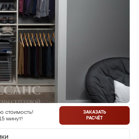
ю стоимость!
ЗАКАЗАТЬ
РАСЧЁТ
15 минут!
ики