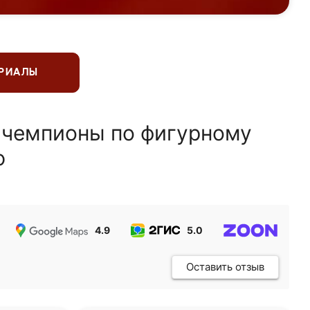
ЕРИАЛЫ
 чемпионы по фигурному
ю
4.9
5.0
5.0
Оставить отзыв