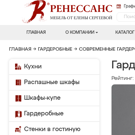
Графи
ГЛАВНАЯ
О КОМПАНИИ
КАТАЛОГ
ГЛАВНАЯ
→
ГАРДЕРОБНЫЕ
→
СОВРЕМЕННЫЕ ГАРДЕ
Гар
Кухни
Рейтинг
Распашные шкафы
Шкафы-купе
Гардеробные
Стенки в гостиную