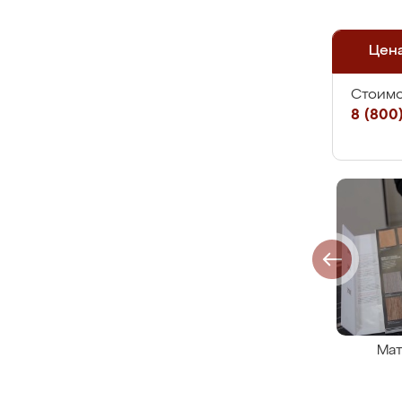
Цен
Стоимо
8 (800)
Мат