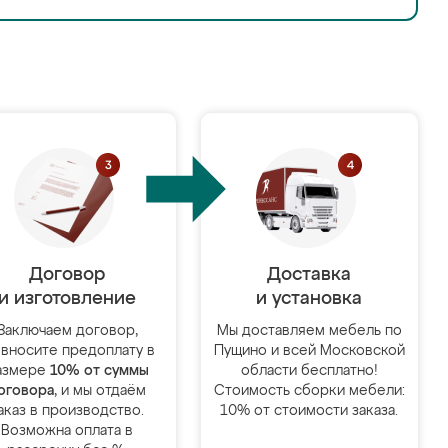
Договор
Доставка
и изготовление
и установка
Заключаем договор,
Мы доставляем мебель по
 вносите предоплату в
Пущино и всей Московской
азмере
10% от суммы
области бесплатно!
оговора
, и мы отдаём
Стоимость сборки мебели:
аказ в производство.
10% от стоимости заказа.
Возможна оплата в