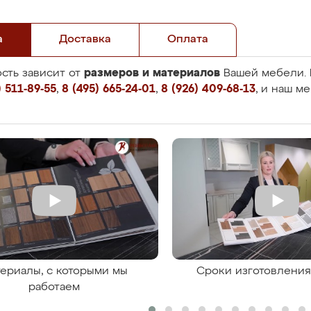
а
Доставка
Оплата
размеров и материалов
сть зависит от
Вашей мебели. 
 511-89-55
,
8 (495) 665-24-01
,
8 (926) 409-68-13
, и наш м
ериалы, с которыми мы
Сроки изготовлени
работаем