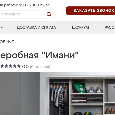
к работы: 9.00 - 20.00, пн-вс
ЗАКАЗАТЬ ЗВОНОК
ДОСТАВКА И ОПЛАТА
ШОУ-РУМ
РАСС
РОБНЫЕ
деробная "Имани"
:
0.0
(
0
голосов)