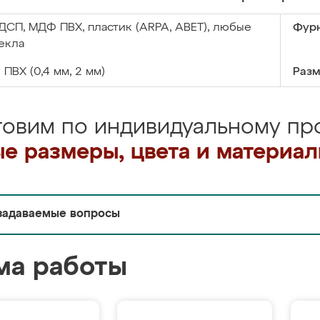
ДСП, МДФ ПВХ, пластик (ARPA, ABET), любые
Фурн
екла
:
ПВХ (0,4 мм, 2 мм)
Разм
товим по индивидуальному про
е размеры, цвета и материа
задаваемые вопросы
ма работы