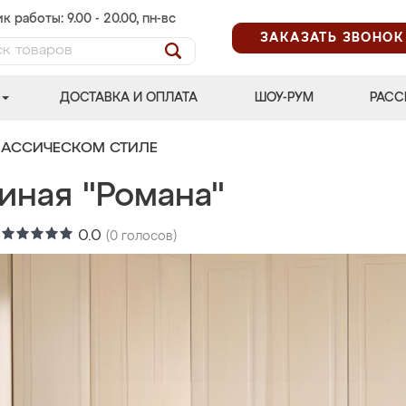
к работы: 9.00 - 20.00, пн-вс
ЗАКАЗАТЬ ЗВОНОК
ДОСТАВКА И ОПЛАТА
ШОУ-РУМ
РАСС
ЛАССИЧЕСКОМ СТИЛЕ
иная "Романа"
:
0.0
(
0
голосов)