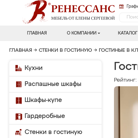
Графи
ГЛАВНАЯ
О КОМПАНИИ
КАТАЛОГ
ГЛАВНАЯ
→
СТЕНКИ В ГОСТИНУЮ
→
ГОСТИНЫЕ В К
Гост
Кухни
Рейтинг
Распашные шкафы
Шкафы-купе
Гардеробные
Стенки в гостиную