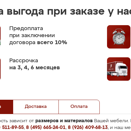
 выгода при заказе у на
Предоплата
при заключении
договора
всего 10%
Рассрочка
на 3, 4, 6 месяцев
а
Доставка
Оплата
размеров и материалов
сть зависит от
Вашей мебели. 
 511-89-55
,
8 (495) 665-24-01
,
8 (926) 409-68-13
, и наш м