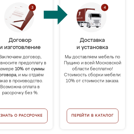
Договор
Доставка
и изготовление
и установка
Заключаем договор,
Мы доставляем мебель по
 вносите предоплату в
Пущино и всей Московской
азмере
10% от суммы
области бесплатно!
оговора
, и мы отдаём
Стоимость сборки мебели:
аказ в производство.
10% от стоимости заказа.
Возможна оплата в
рассрочку без %.
УЗНАТЬ О РАССРОЧКЕ
ПЕРЕЙТИ В КАТАЛОГ