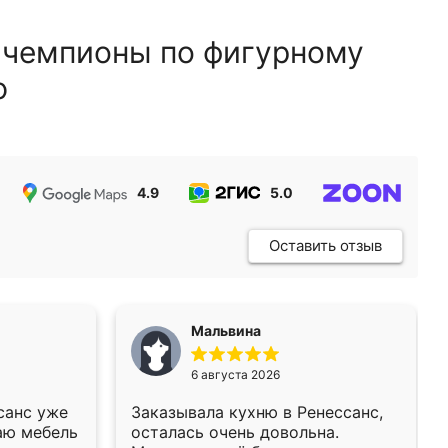
 чемпионы по фигурному
ю
4.9
5.0
5.0
Оставить отзыв
Мальвина
6 августа 2026
санс уже
Заказывала кухню в Ренессанс,
аю мебель
осталась очень довольна.