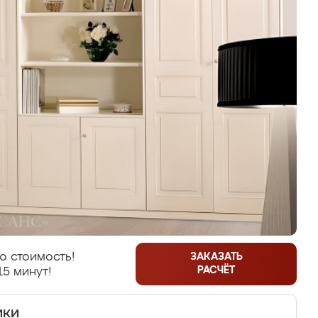
ю стоимость!
ЗАКАЗАТЬ
РАСЧЁТ
15 минут!
ики