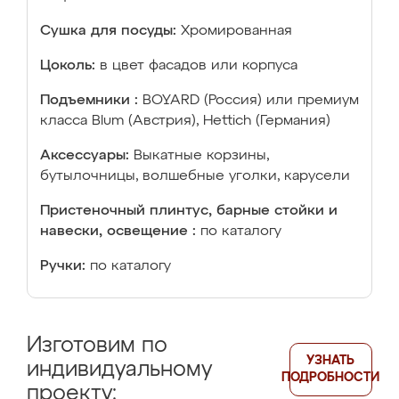
Сушка для посуды:
Хромированная
Цоколь:
в цвет фасадов или корпуса
Подъемники :
BOYARD (Россия) или премиум
класса Blum (Австрия), Hettich (Германия)
Аксессуары:
Выкатные корзины,
бутылочницы, волшебные уголки, карусели
Пристеночный плинтус, барные стойки и
навески, освещение :
по каталогу
Ручки:
по каталогу
Изготовим по
УЗНАТЬ
индивидуальному
ПОДРОБНОСТИ
проекту: