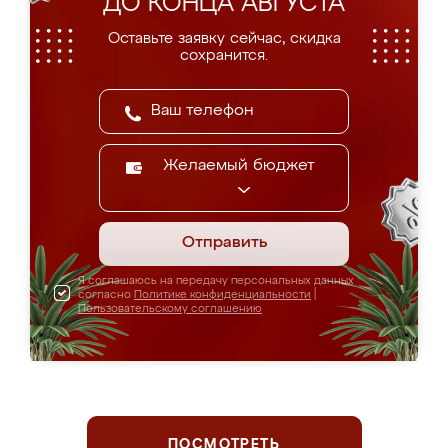
ДО КОНЦА АВГУСТА
Оставьте заявку сейчас, скидка
сохранится.
Желаемый бюджет
Отправить
Я соглашаюсь на передачу персональных данных
согласно
Политике конфиденциальности
|
Пользовательскому соглашению
ПОСМОТРЕТЬ