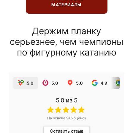
МАТЕРИАЛЫ
Держим планку
серьезнее, чем чемпионы
по фигурному катанию
5.0
5.0
5.0
4.9
5.0
5.0
из 5
На основе
945
оценок
Оставить отзыв