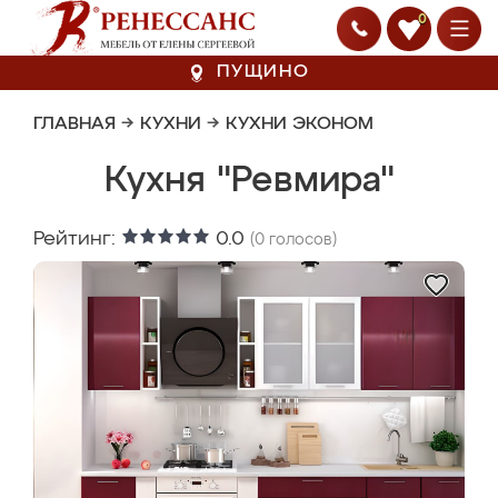
0
ПУЩИНО
ГЛАВНАЯ
→
КУХНИ
→
КУХНИ ЭКОНОМ
Кухня "Ревмира"
Рейтинг:
0.0
(
0
голосов)