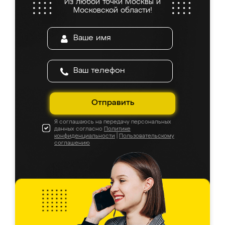
Из любой точки Москвы и
Московской области!
Отправить
Я соглашаюсь на передачу персональных
данных согласно
Политике
конфиденциальности
|
Пользовательскому
соглашению