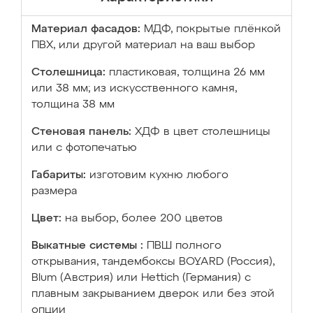
Материал фасадов:
МДФ, покрытые плёнкой
ПВХ, или другой материал на ваш выбор
Столешница:
пластиковая, толщина 26 мм
или 38 мм; из искусственного камня,
толщина 38 мм
Стеновая панель:
ХДФ в цвет столешницы
или с фотопечатью
Габариты:
изготовим кухню любого
размера
Цвет:
на выбор, более 200 цветов
Выкатные системы :
ПВШ полного
открывания, тандембоксы BOYARD (Россия),
Blum (Австрия) или Hettich (Германия) с
плавным закрыванием дверок или без этой
опции