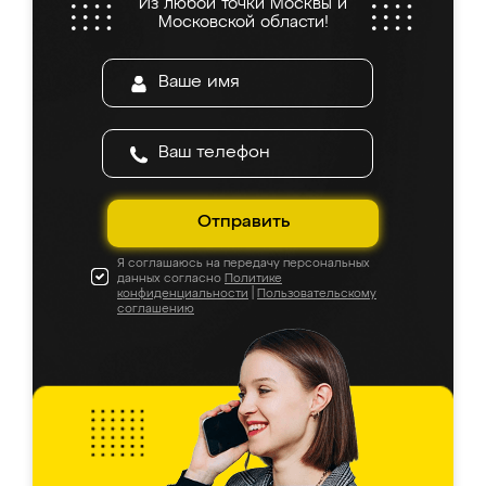
Из любой точки Москвы и
Московской области!
Отправить
Я соглашаюсь на передачу персональных
данных согласно
Политике
конфиденциальности
|
Пользовательскому
соглашению