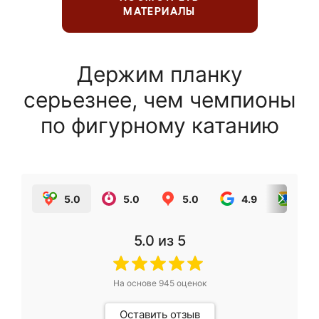
МАТЕРИАЛЫ
Держим планку
серьезнее, чем чемпионы
по фигурному катанию
5.0
5.0
5.0
4.9
5.0
5.0
из 5
На основе
945
оценок
Оставить отзыв