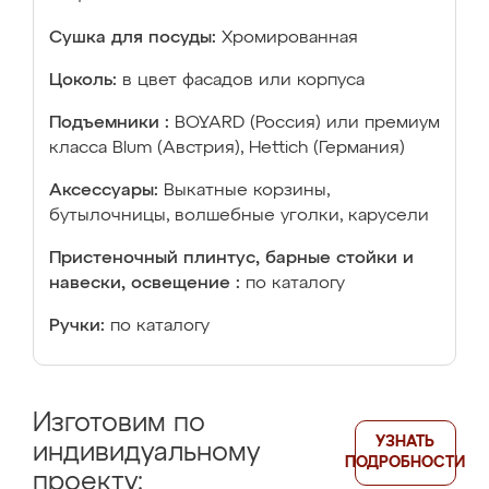
Сушка для посуды:
Хромированная
Цоколь:
в цвет фасадов или корпуса
Подъемники :
BOYARD (Россия) или премиум
класса Blum (Австрия), Hettich (Германия)
Аксессуары:
Выкатные корзины,
бутылочницы, волшебные уголки, карусели
Пристеночный плинтус, барные стойки и
навески, освещение :
по каталогу
Ручки:
по каталогу
Изготовим по
УЗНАТЬ
индивидуальному
ПОДРОБНОСТИ
проекту: