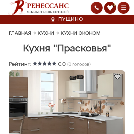
0
ПУЩИНО
ГЛАВНАЯ
→
КУХНИ
→
КУХНИ ЭКОНОМ
Кухня "Прасковья"
Рейтинг:
0.0
(
0
голосов)