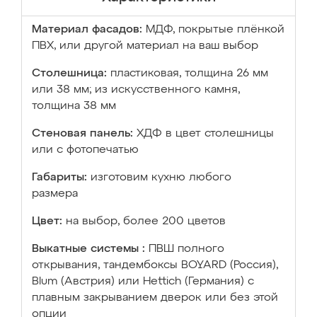
Материал фасадов:
МДФ, покрытые плёнкой
ПВХ, или другой материал на ваш выбор
Столешница:
пластиковая, толщина 26 мм
или 38 мм; из искусственного камня,
толщина 38 мм
Стеновая панель:
ХДФ в цвет столешницы
или с фотопечатью
Габариты:
изготовим кухню любого
размера
Цвет:
на выбор, более 200 цветов
Выкатные системы :
ПВШ полного
открывания, тандембоксы BOYARD (Россия),
Blum (Австрия) или Hettich (Германия) с
плавным закрыванием дверок или без этой
опции