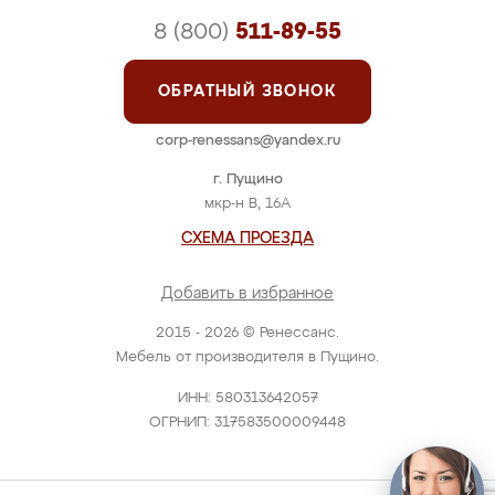
8 (800)
511-89-55
ОБРАТНЫЙ ЗВОНОК
corp-renessans@yandex.ru
г. Пущино
мкр-н В, 16А
СХЕМА ПРОЕЗДА
Добавить в избранное
2015 - 2026 © Ренессанс.
Мебель от производителя в Пущино.
ИНН: 580313642057
ОГРНИП: 317583500009448