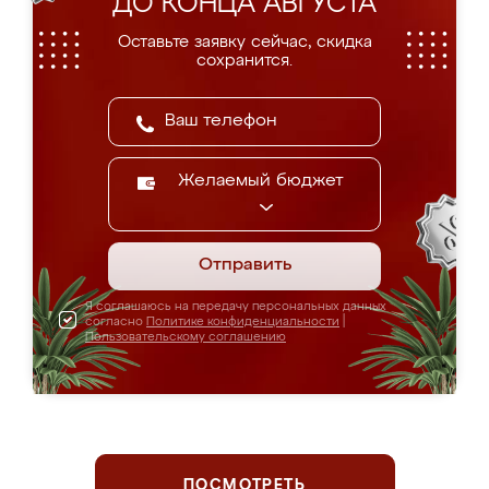
ДО КОНЦА АВГУСТА
Оставьте заявку сейчас, скидка
сохранится.
Желаемый бюджет
Отправить
Я соглашаюсь на передачу персональных данных
согласно
Политике конфиденциальности
|
Пользовательскому соглашению
ПОСМОТРЕТЬ