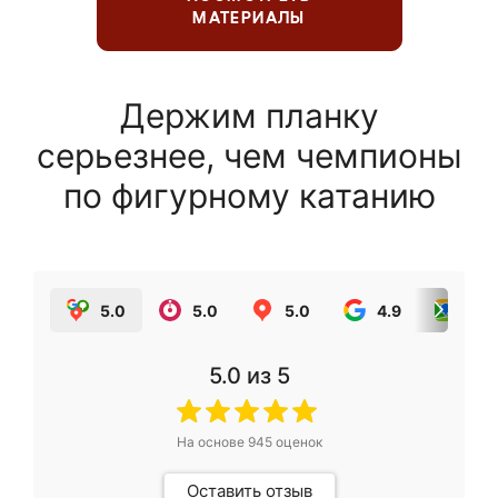
МАТЕРИАЛЫ
Держим планку
серьезнее, чем чемпионы
по фигурному катанию
5.0
5.0
5.0
4.9
5.0
5.0
из 5
На основе
945
оценок
Оставить отзыв