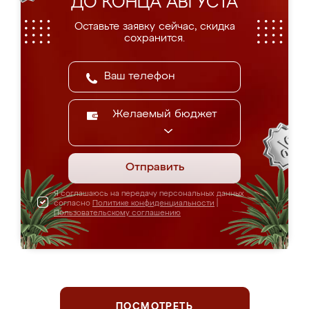
ДО КОНЦА АВГУСТА
Оставьте заявку сейчас, скидка
сохранится.
Желаемый бюджет
Отправить
Я соглашаюсь на передачу персональных данных
согласно
Политике конфиденциальности
|
Пользовательскому соглашению
ПОСМОТРЕТЬ