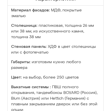
Материал фасадов:
МДФ, покрытые
эмалью
Столешница:
пластиковая, толщина 26 мм
или 38 мм; из искусственного камня,
толщина 38 мм
Стеновая панель:
ХДФ в цвет столешницы
или с фотопечатью
Габариты:
изготовим кухню любого
размера
Цвет:
на выбор, более 250 цветов
Выкатные системы :
ПВШ полного
открывания, тандембоксы BOYARD (Россия),
Blum (Австрия) или Hettich (Германия) с
плавным закрыванием дверок или без этой
опции