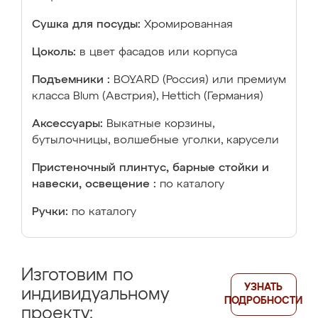
Сушка для посуды:
Хромированная
Цоколь:
в цвет фасадов или корпуса
Подъемники :
BOYARD (Россия) или премиум
класса Blum (Австрия), Hettich (Германия)
Аксессуары:
Выкатные корзины,
бутылочницы, волшебные уголки, карусели
Пристеночный плинтус, барные стойки и
навески, освещение :
по каталогу
Ручки:
по каталогу
Изготовим по
УЗНАТЬ
индивидуальному
ПОДРОБНОСТИ
проекту: