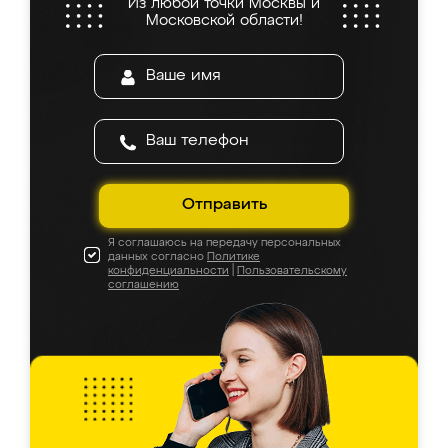
Из любой точки Москвы и
Московской области!
Отправить
Я соглашаюсь на передачу персональных
данных согласно
Политике
конфиденциальности
|
Пользовательскому
соглашению