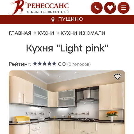
0
ПУЩИНО
ГЛАВНАЯ
→
КУХНИ
→
КУХНИ ИЗ ЭМАЛИ
Кухня "Light pink"
Рейтинг:
0.0
(
0
голосов)