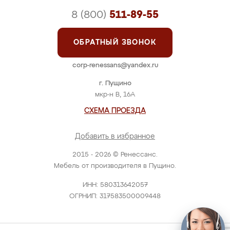
8 (800)
511-89-55
ОБРАТНЫЙ ЗВОНОК
corp-renessans@yandex.ru
г. Пущино
мкр-н В, 16А
СХЕМА ПРОЕЗДА
Добавить в избранное
2015 - 2026 © Ренессанс.
Мебель от производителя в Пущино.
ИНН: 580313642057
ОГРНИП: 317583500009448