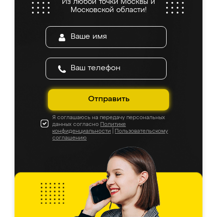
Из любой точки Москвы и
Московской области!
Отправить
Я соглашаюсь на передачу персональных
данных согласно
Политике
конфиденциальности
|
Пользовательскому
соглашению