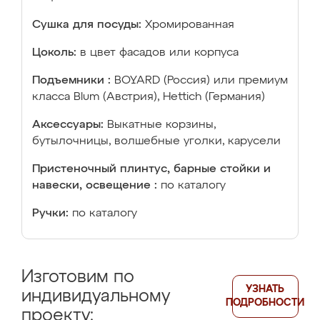
Сушка для посуды:
Хромированная
Цоколь:
в цвет фасадов или корпуса
Подъемники :
BOYARD (Россия) или премиум
класса Blum (Австрия), Hettich (Германия)
Аксессуары:
Выкатные корзины,
бутылочницы, волшебные уголки, карусели
Пристеночный плинтус, барные стойки и
навески, освещение :
по каталогу
Ручки:
по каталогу
Изготовим по
УЗНАТЬ
индивидуальному
ПОДРОБНОСТИ
проекту: