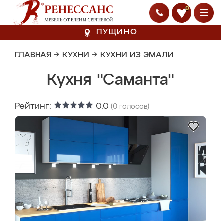
0
ПУЩИНО
ГЛАВНАЯ
→
КУХНИ
→
КУХНИ ИЗ ЭМАЛИ
Кухня "Саманта"
Рейтинг:
0.0
(
0
голосов)