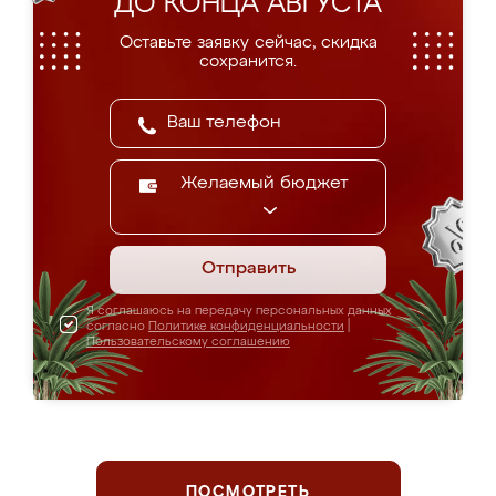
ДО КОНЦА АВГУСТА
Оставьте заявку сейчас, скидка
сохранится.
Желаемый бюджет
Отправить
Я соглашаюсь на передачу персональных данных
согласно
Политике конфиденциальности
|
Пользовательскому соглашению
ПОСМОТРЕТЬ