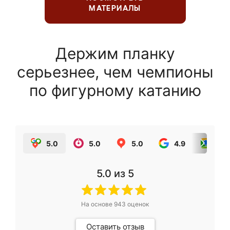
МАТЕРИАЛЫ
Держим планку
серьезнее, чем чемпионы
по фигурному катанию
5.0
5.0
5.0
4.9
5.0
5.0
из 5
На основе
943
оценок
Оставить отзыв