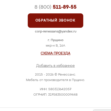
8 (800)
511-89-55
ОБРАТНЫЙ ЗВОНОК
corp-renessans@yandex.ru
г. Пущино
мкр-н В, 16А
СХЕМА ПРОЕЗДА
Добавить в избранное
2015 - 2026 © Ренессанс.
Мебель от производителя в Пущино.
ИНН: 580313642057
ОГРНИП: 317583500009448