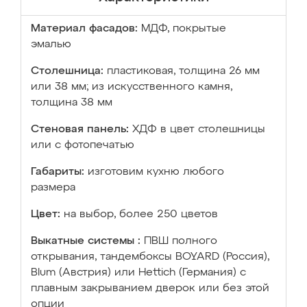
Материал фасадов:
МДФ, покрытые
эмалью
Столешница:
пластиковая, толщина 26 мм
или 38 мм; из искусственного камня,
толщина 38 мм
Стеновая панель:
ХДФ в цвет столешницы
или с фотопечатью
Габариты:
изготовим кухню любого
размера
Цвет:
на выбор, более 250 цветов
Выкатные системы :
ПВШ полного
открывания, тандембоксы BOYARD (Россия),
Blum (Австрия) или Hettich (Германия) с
плавным закрыванием дверок или без этой
опции