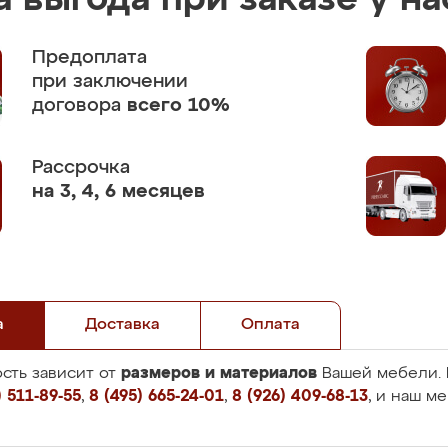
 выгода при заказе у на
Предоплата
при заключении
договора
всего 10%
Рассрочка
на 3, 4, 6 месяцев
а
Доставка
Оплата
размеров и материалов
сть зависит от
Вашей мебели. 
 511-89-55
,
8 (495) 665-24-01
,
8 (926) 409-68-13
, и наш м