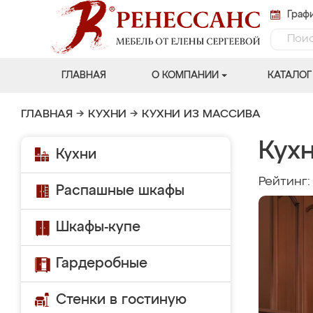
Графи
ГЛАВНАЯ
О КОМПАНИИ
КАТАЛОГ
ГЛАВНАЯ
→
КУХНИ
→
КУХНИ ИЗ МАССИВА
Кухн
Кухни
Рейтинг
Распашные шкафы
Шкафы-купе
Гардеробные
Стенки в гостиную