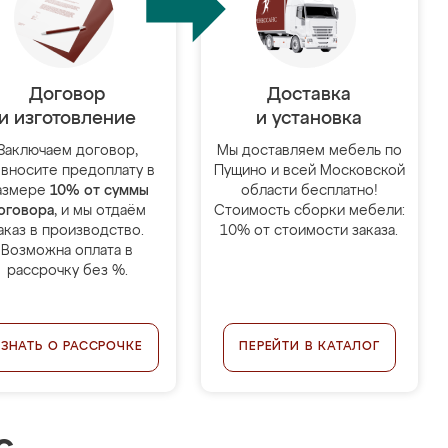
Договор
Доставка
и изготовление
и установка
Заключаем договор,
Мы доставляем мебель по
 вносите предоплату в
Пущино и всей Московской
азмере
10% от суммы
области бесплатно!
оговора
, и мы отдаём
Стоимость сборки мебели:
аказ в производство.
10% от стоимости заказа.
Возможна оплата в
рассрочку без %.
УЗНАТЬ О РАССРОЧКЕ
ПЕРЕЙТИ В КАТАЛОГ