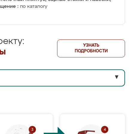
щение :
по каталогу
екту:
УЗНАТЬ
лы
ПОДРОБНОСТИ
▼