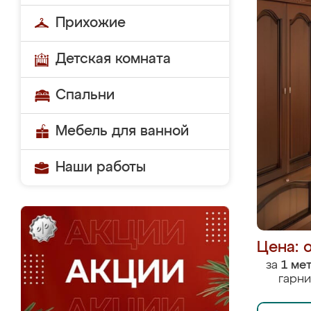
Прихожие
Детская комната
Спальни
Мебель для ванной
Наши работы
Цена: 
за
1 ме
гарни