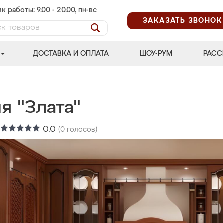
к работы: 9.00 - 20.00, пн-вс
ЗАКАЗАТЬ ЗВОНОК
ДОСТАВКА И ОПЛАТА
ШОУ-РУМ
РАСС
я "Злата"
:
0.0
(
0
голосов)