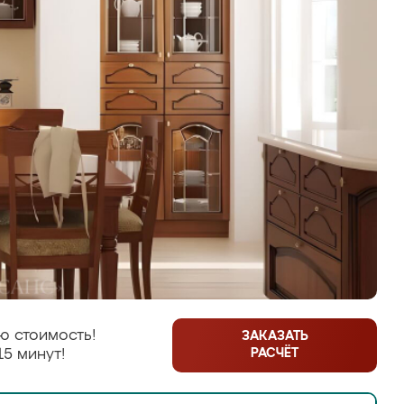
ю стоимость!
ЗАКАЗАТЬ
РАСЧЁТ
15 минут!