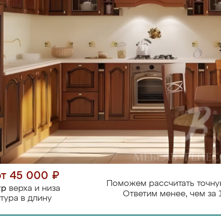
от 45 000 ₽
Поможем рассчитать точну
тр
верха и низа
Ответим менее, чем за 
тура в длину