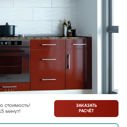
ю стоимость!
ЗАКАЗАТЬ
РАСЧЁТ
15 минут!