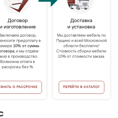
Договор
Доставка
и изготовление
и установка
Заключаем договор,
Мы доставляем мебель по
 вносите предоплату в
Пущино и всей Московской
азмере
10% от суммы
области бесплатно!
оговора
, и мы отдаём
Стоимость сборки мебели:
аказ в производство.
10% от стоимости заказа.
Возможна оплата в
рассрочку без %.
УЗНАТЬ О РАССРОЧКЕ
ПЕРЕЙТИ В КАТАЛОГ
с