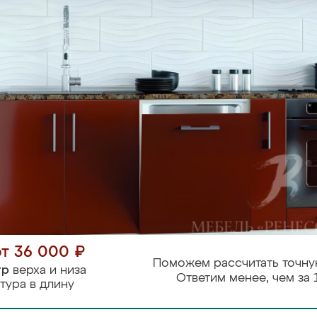
от 36 000 ₽
Поможем рассчитать точну
тр
верха и низа
Ответим менее, чем за 
тура в длину