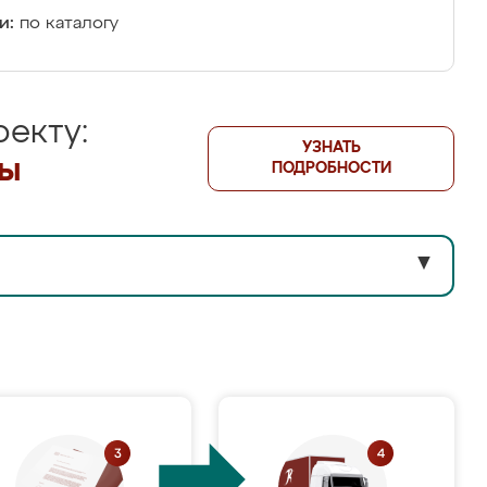
и:
по каталогу
екту:
УЗНАТЬ
лы
ПОДРОБНОСТИ
▼