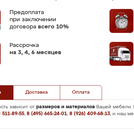
Предоплата
при заключении
договора
всего 10%
Рассрочка
на 3, 4, 6 месяцев
а
Доставка
Оплата
размеров и материалов
сть зависит от
Вашей мебели. 
 511-89-55
,
8 (495) 665-24-01
,
8 (926) 409-68-13
, и наш м