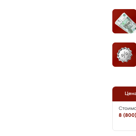
Цен
Стоимо
8 (800)