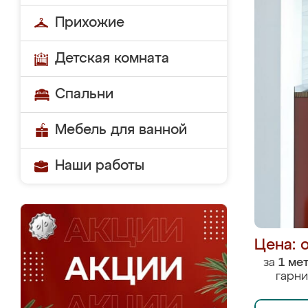
Прихожие
Детская комната
Спальни
Мебель для ванной
Наши работы
Цена: 
за
1 ме
гарни