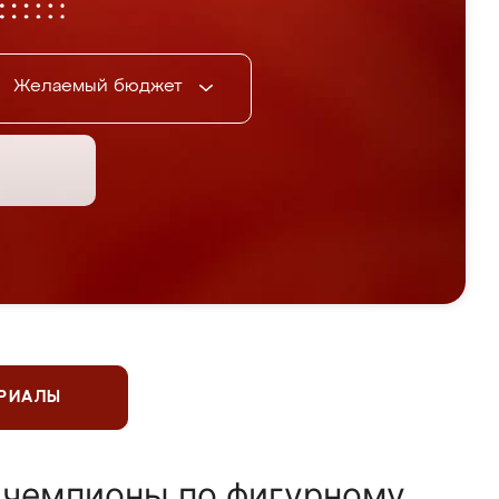
Желаемый бюджет
ЕРИАЛЫ
 чемпионы по фигурному