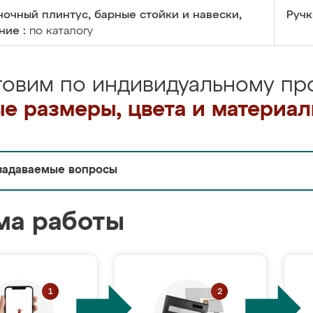
очный плинтус, барные стойки и навески,
Ручк
ние :
по каталогу
товим по индивидуальному про
е размеры, цвета и материа
задаваемые вопросы
ма работы