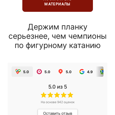
МАТЕРИАЛЫ
Держим планку
серьезнее, чем чемпионы
по фигурному катанию
5.0
5.0
5.0
4.9
5.0
5.0
из 5
На основе
942
оценок
Оставить отзыв