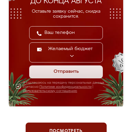
ДО КОНЦА АВГУСТА
Оставьте заявку сейчас, скидка
сохранится.
Желаемый бюджет
Отправить
Я соглашаюсь на передачу персональных данных
согласно
Политике конфиденциальности
|
Пользовательскому соглашению
ПОСМОТРЕТЬ