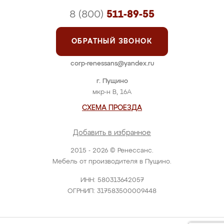
8 (800)
511-89-55
ОБРАТНЫЙ ЗВОНОК
corp-renessans@yandex.ru
г. Пущино
мкр-н В, 16А
СХЕМА ПРОЕЗДА
Добавить в избранное
2015 - 2026 © Ренессанс.
Мебель от производителя в Пущино.
ИНН: 580313642057
ОГРНИП: 317583500009448