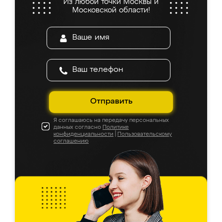
Из любой точки Москвы и
Московской области!
Отправить
Я соглашаюсь на передачу персональных
данных согласно
Политике
конфиденциальности
|
Пользовательскому
соглашению