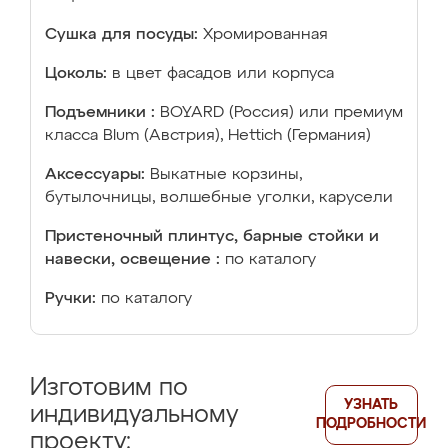
Сушка для посуды:
Хромированная
Цоколь:
в цвет фасадов или корпуса
Подъемники :
BOYARD (Россия) или премиум
класса Blum (Австрия), Hettich (Германия)
Аксессуары:
Выкатные корзины,
бутылочницы, волшебные уголки, карусели
Пристеночный плинтус, барные стойки и
навески, освещение :
по каталогу
Ручки:
по каталогу
Изготовим по
УЗНАТЬ
индивидуальному
ПОДРОБНОСТИ
проекту: