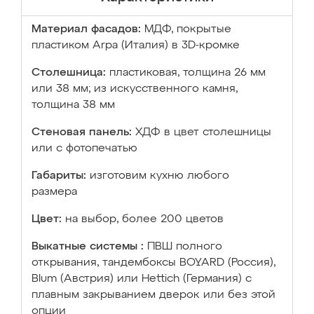
Материал фасадов:
МДФ, покрытые
пластиком Arpa (Италия) в 3D-кромке
Столешница:
пластиковая, толщина 26 мм
или 38 мм; из искусственного камня,
толщина 38 мм
Стеновая панель:
ХДФ в цвет столешницы
или с фотопечатью
Габариты:
изготовим кухню любого
размера
Цвет:
на выбор, более 200 цветов
Выкатные системы :
ПВШ полного
открывания, тандембоксы BOYARD (Россия),
Blum (Австрия) или Hettich (Германия) с
плавным закрыванием дверок или без этой
опции