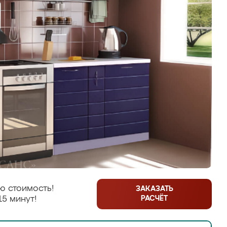
ю стоимость!
ЗАКАЗАТЬ
РАСЧЁТ
15 минут!