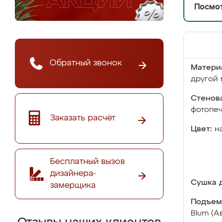
Посмот
Обратный звонок
Матери
другой 
Стенова
фотопе
Заказать расчёт
Цвет:
н
Бесплатный вызов
дизайнера-
Сушка д
замерщика
Подъем
Blum (А