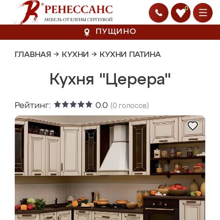
0
ПУЩИНО
ГЛАВНАЯ
→
КУХНИ
→
КУХНИ ПАТИНА
Кухня "Церера"
Рейтинг:
0.0
(
0
голосов)