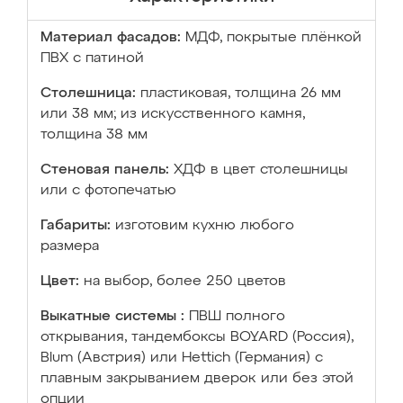
Материал фасадов:
МДФ, покрытые плёнкой
ПВХ с патиной
Столешница:
пластиковая, толщина 26 мм
или 38 мм; из искусственного камня,
толщина 38 мм
Стеновая панель:
ХДФ в цвет столешницы
или с фотопечатью
Габариты:
изготовим кухню любого
размера
Цвет:
на выбор, более 250 цветов
Выкатные системы :
ПВШ полного
открывания, тандембоксы BOYARD (Россия),
Blum (Австрия) или Hettich (Германия) с
плавным закрыванием дверок или без этой
опции