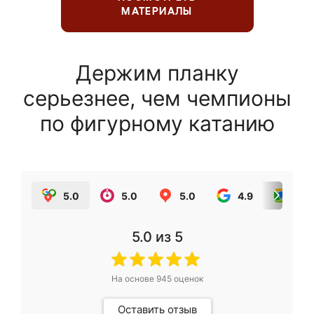
МАТЕРИАЛЫ
Держим планку
серьезнее, чем чемпионы
по фигурному катанию
5.0
5.0
5.0
4.9
5.0
5.0
из 5
На основе
945
оценок
Оставить отзыв