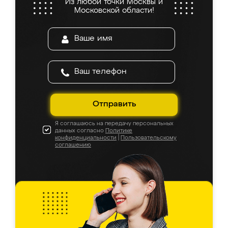
Из любой точки Москвы и
Московской области!
Отправить
Я соглашаюсь на передачу персональных
данных согласно
Политике
конфиденциальности
|
Пользовательскому
соглашению