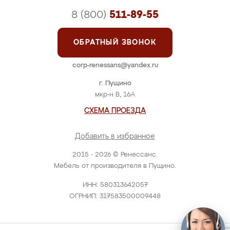
8 (800)
511-89-55
ОБРАТНЫЙ ЗВОНОК
corp-renessans@yandex.ru
г. Пущино
мкр-н В, 16А
СХЕМА ПРОЕЗДА
Добавить в избранное
2015 - 2026 © Ренессанс.
Мебель от производителя в Пущино.
ИНН: 580313642057
ОГРНИП: 317583500009448