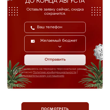
ДО КОНЦА АВГУСТА
Оставьте заявку сейчас, скидка
сохранится.
Желаемый бюджет
Отправить
Я соглашаюсь на передачу персональных данных
согласно
Политике конфиденциальности
|
Пользовательскому соглашению
ПОСМОТРЕТЬ