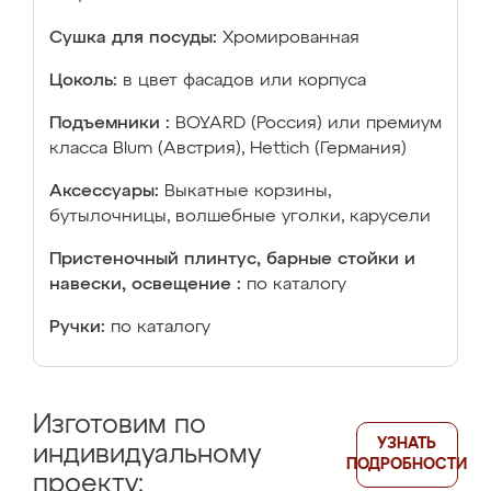
Сушка для посуды:
Хромированная
Цоколь:
в цвет фасадов или корпуса
Подъемники :
BOYARD (Россия) или премиум
класса Blum (Австрия), Hettich (Германия)
Аксессуары:
Выкатные корзины,
бутылочницы, волшебные уголки, карусели
Пристеночный плинтус, барные стойки и
навески, освещение :
по каталогу
Ручки:
по каталогу
Изготовим по
УЗНАТЬ
индивидуальному
ПОДРОБНОСТИ
проекту: