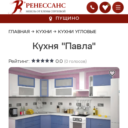
0
ПУЩИНО
ГЛАВНАЯ
→
КУХНИ
→
КУХНИ УГЛОВЫЕ
Кухня "Павла"
Рейтинг:
0.0
(
0
голосов)