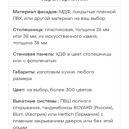
Материал фасадов:
МДФ, покрытые плёнкой
ПВХ, или другой материал на ваш выбор
Столешница:
пластиковая, толщина 26 мм
или 38 мм; из искусственного камня,
толщина 38 мм
Стеновая панель:
ХДФ в цвет столешницы
или с фотопечатью
Габариты:
изготовим кухню любого
размера
Цвет:
на выбор, более 300 цветов
Выкатные системы :
ПВШ полного
открывания, тандембоксы BOYARD (Россия),
Blum (Австрия) или Hettich (Германия) с
плавным закрыванием дверок или без этой
опции