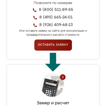
Позвоните по номерам
8 (800) 511-89-55
8 (495) 665-24-01
8 (926) 409-68-13
Или оставьте заявку на сайте для консультации и
предварительного расчёта стоимости.
ОСТАВИТЬ ЗАЯВКУ
Замер и расчет