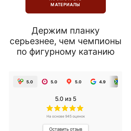
МАТЕРИАЛЫ
Держим планку
серьезнее, чем чемпионы
по фигурному катанию
5.0
5.0
5.0
4.9
5.0
5.0
из 5
На основе
945
оценок
Оставить отзыв