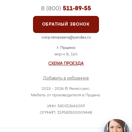
8 (800)
511-89-55
ОБРАТНЫЙ ЗВОНОК
corp-renessans@yandex.ru
г. Пущино
мкр-н В, 16А
СХЕМА ПРОЕЗДА
Добавить в избранное
2015 - 2026 © Ренессанс.
Мебель от производителя в Пущино.
ИНН: 580313642057
ОГРНИП: 317583500009448