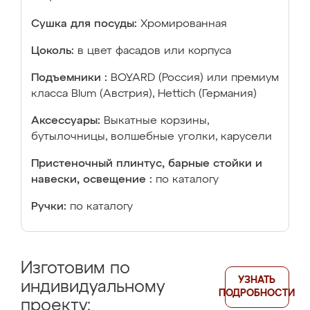
Сушка для посуды:
Хромированная
Цоколь:
в цвет фасадов или корпуса
Подъемники :
BOYARD (Россия) или премиум
класса Blum (Австрия), Hettich (Германия)
Аксессуары:
Выкатные корзины,
бутылочницы, волшебные уголки, карусели
Пристеночный плинтус, барные стойки и
навески, освещение :
по каталогу
Ручки:
по каталогу
Изготовим по
УЗНАТЬ
индивидуальному
ПОДРОБНОСТИ
проекту: