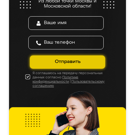
Из любой точки Москвы и
Московской области!
Отправить
Я соглашаюсь на передачу персональных
данных согласно
Политике
конфиденциальности
|
Пользовательскому
соглашению