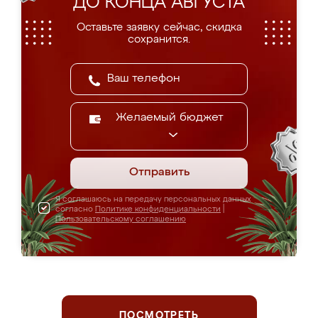
ДО КОНЦА АВГУСТА
Оставьте заявку сейчас, скидка
сохранится.
Желаемый бюджет
Отправить
Я соглашаюсь на передачу персональных данных
согласно
Политике конфиденциальности
|
Пользовательскому соглашению
ПОСМОТРЕТЬ