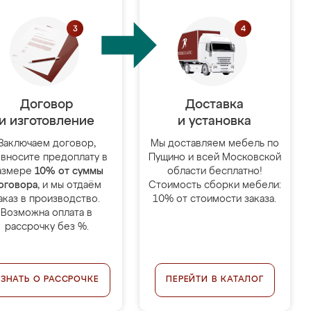
Договор
Доставка
и изготовление
и установка
Заключаем договор,
Мы доставляем мебель по
 вносите предоплату в
Пущино и всей Московской
азмере
10% от суммы
области бесплатно!
оговора
, и мы отдаём
Стоимость сборки мебели:
аказ в производство.
10% от стоимости заказа.
Возможна оплата в
рассрочку без %.
УЗНАТЬ О РАССРОЧКЕ
ПЕРЕЙТИ В КАТАЛОГ