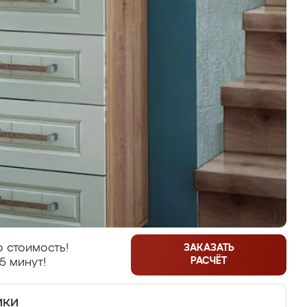
 стоимость!
ЗАКАЗАТЬ
РАСЧЁТ
5 минут!
ики