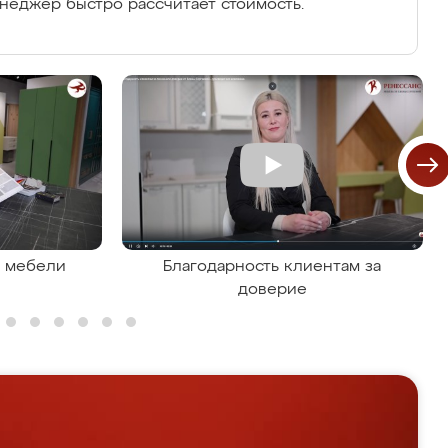
енеджер быстро рассчитает стоимость.
я мебели
Благодарность клиентам за
доверие