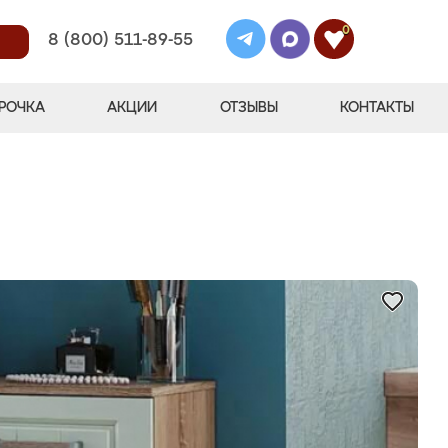
0
8 (800) 511-89-55
РОЧКА
АКЦИИ
ОТЗЫВЫ
КОНТАКТЫ