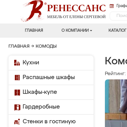
Графи
ГЛАВНАЯ
О КОМПАНИИ
КАТАЛОГ
ГЛАВНАЯ
→
КОМОДЫ
Ком
Кухни
Рейтинг
Распашные шкафы
Шкафы-купе
Гардеробные
Стенки в гостиную