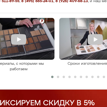
 511-89-55
,
8 (495) 665-24-01
,
8 (926) 409-68-13
, и наш м
ериалы, с которыми мы
Сроки изготовлени
работаем
ИКСИРУЕМ СКИДКУ В 5%