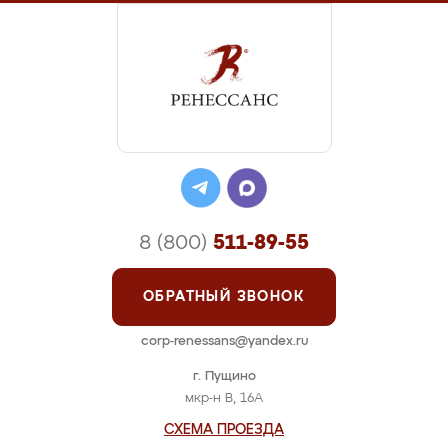
8 (800)
511-89-55
ОБРАТНЫЙ ЗВОНОК
corp-renessans@yandex.ru
г. Пущино
мкр-н В, 16А
СХЕМА ПРОЕЗДА