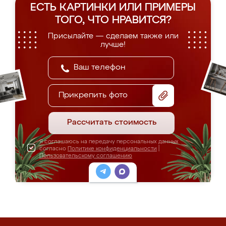
ЕСТЬ КАРТИНКИ ИЛИ ПРИМЕРЫ
ТОГО, ЧТО НРАВИТСЯ?
Присылайте — сделаем также или
лучше!
Прикрепить фото
Рассчитать стоимость
Я соглашаюсь на передачу персональных данных
согласно
Политике конфиденциальности
|
Пользовательскому соглашению