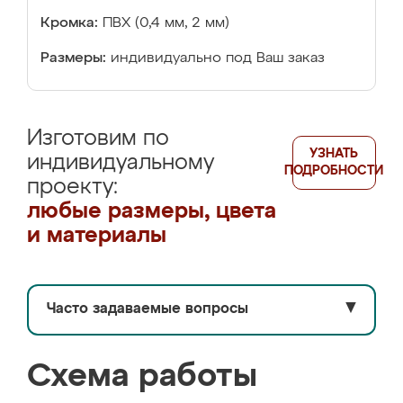
Кромка:
ПВХ (0,4 мм, 2 мм)
Размеры:
индивидуально под Ваш заказ
Изготовим по
УЗНАТЬ
индивидуальному
ПОДРОБНОСТИ
проекту:
любые размеры, цвета
и материалы
Часто задаваемые вопросы
▼
Схема работы