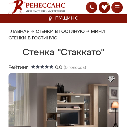
0
ПУЩИНО
ГЛАВНАЯ
→
СТЕНКИ В ГОСТИНУЮ
→
МИНИ
СТЕНКИ В ГОСТИНУЮ
Стенка "Стаккато"
Рейтинг:
0.0
(
0
голосов)