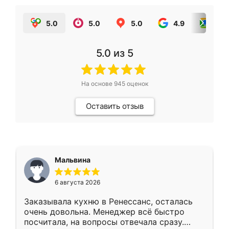
5.0
5.0
5.0
4.9
5.0
5.0
из 5
На основе
945
оценок
Оставить отзыв
Мальвина
6 августа 2026
Заказывала кухню в Ренессанс, осталась
очень довольна. Менеджер всё быстро
посчитала, на вопросы отвечала сразу.