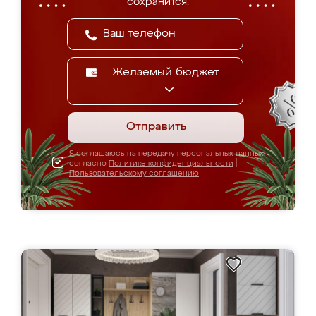
сохранится.
Желаемый бюджет
Отправить
Я соглашаюсь на передачу персональных данных
согласно
Политике конфиденциальности
|
Пользовательскому соглашению