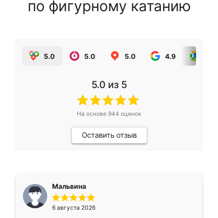
по фигурному катанию
5.0
5.0
5.0
4.9
5.0
5.0
из 5
На основе
944
оценок
Оставить отзыв
Мальвина
6 августа 2026