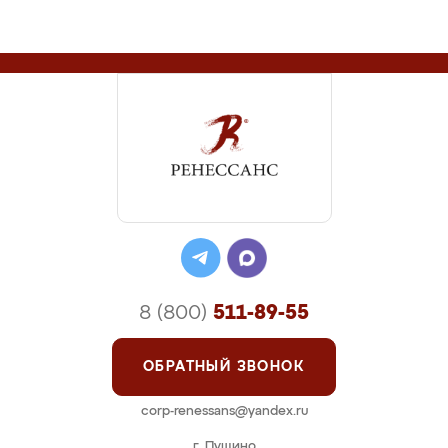
8 (800)
511-89-55
ОБРАТНЫЙ ЗВОНОК
corp-renessans@yandex.ru
г. Пущино