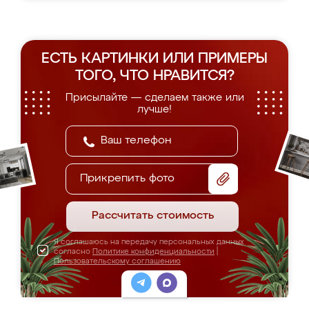
ЕСТЬ КАРТИНКИ ИЛИ ПРИМЕРЫ
ТОГО, ЧТО НРАВИТСЯ?
Присылайте — сделаем также или
лучше!
Прикрепить фото
Рассчитать стоимость
Я соглашаюсь на передачу персональных данных
согласно
Политике конфиденциальности
|
Пользовательскому соглашению