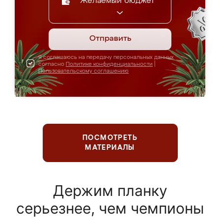
Желаемый бюджет
Отправить
Я соглашаюсь на передачу персональных данных
согласно
Политике конфиденциальности
|
Пользовательскому соглашению
ПОСМОТРЕТЬ
МАТЕРИАЛЫ
Держим планку
серьезнее, чем чемпионы