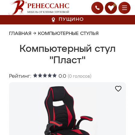
0
ПУЩИНО
ГЛАВНАЯ
→
КОМПЬЮТЕРНЫЕ СТУЛЬЯ
Компьютерный стул
"Пласт"
Рейтинг:
0.0
(
0
голосов)