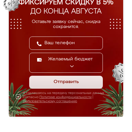
ФИКСИРУЕМ СКИДКУ В 5%
ДО КОНЦА АВГУСТА
Оставьте заявку сейчас, скидка
сохранится.
Желаемый бюджет
Отправить
Я соглашаюсь на передачу персональных данных
согласно
Политике конфиденциальности
|
Пользовательскому соглашению