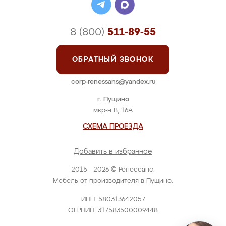
8 (800)
511-89-55
ОБРАТНЫЙ ЗВОНОК
corp-renessans@yandex.ru
г. Пущино
мкр-н В, 16А
СХЕМА ПРОЕЗДА
Добавить в избранное
2015 - 2026 © Ренессанс.
Мебель от производителя в Пущино.
ИНН: 580313642057
ОГРНИП: 317583500009448