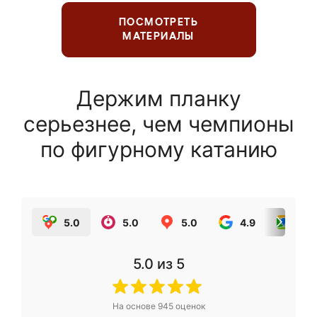
ПОСМОТРЕТЬ
МАТЕРИАЛЫ
Держим планку
серьезнее, чем чемпионы
по фигурному катанию
5.0
5.0
5.0
4.9
5.0
5.0
из 5
На основе
945
оценок