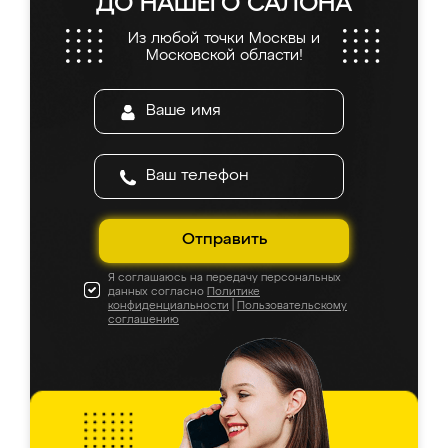
ДО НАШЕГО САЛОНА
Из любой точки Москвы и
Московской области!
Отправить
Я соглашаюсь на передачу персональных
данных согласно
Политике
конфиденциальности
|
Пользовательскому
соглашению