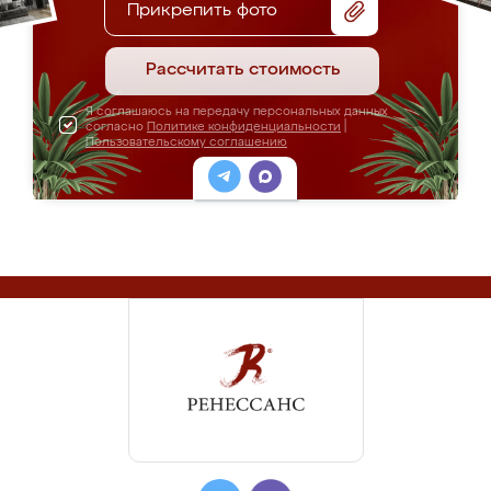
Прикрепить фото
Рассчитать стоимость
Я соглашаюсь на передачу персональных данных
согласно
Политике конфиденциальности
|
Пользовательскому соглашению