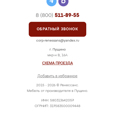
8 (800)
511-89-55
ОБРАТНЫЙ ЗВОНОК
corp-renessans@yandex.ru
г. Пущино
мкр-н В, 16А
СХЕМА ПРОЕЗДА
Добавить в избранное
2015 - 2026 © Ренессанс.
Мебель от производителя в Пущино.
ИНН: 580313642057
ОГРНИП: 317583500009448