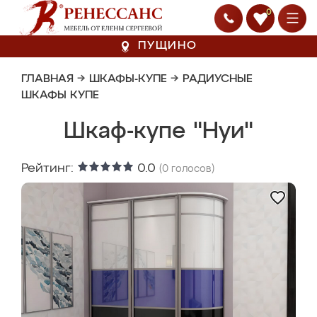
0
ПУЩИНО
ГЛАВНАЯ
→
ШКАФЫ-КУПЕ
→
РАДИУСНЫЕ
ШКАФЫ КУПЕ
Шкаф-купе "Нуи"
Рейтинг:
0.0
(
0
голосов)