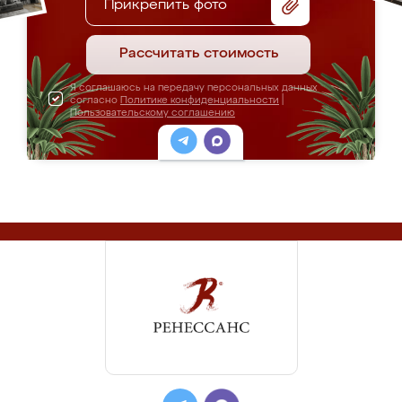
Прикрепить фото
Рассчитать стоимость
Я соглашаюсь на передачу персональных данных
согласно
Политике конфиденциальности
|
Пользовательскому соглашению