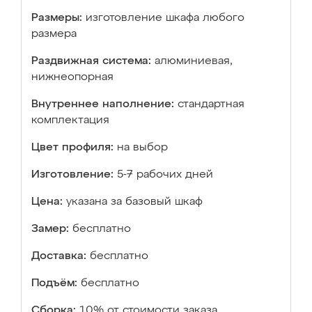
Размеры:
изготовление шкафа любого
размера
Раздвижная система:
алюминиевая,
нижнеопорная
Внутреннее наполнение:
стандартная
комплектация
Цвет профиля:
на выбор
Изготовление:
5-7 рабочих дней
Цена:
указана за базовый шкаф
Замер:
бесплатно
Доставка:
бесплатно
Подъём:
бесплатно
Сборка:
10% от стоимости заказа