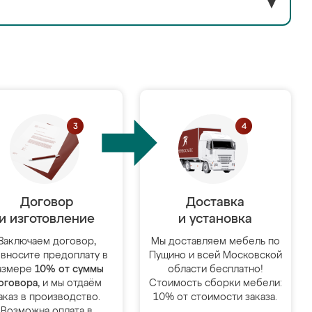
▼
Договор
Доставка
и изготовление
и установка
Заключаем договор,
Мы доставляем мебель по
 вносите предоплату в
Пущино и всей Московской
азмере
10% от суммы
области бесплатно!
оговора
, и мы отдаём
Стоимость сборки мебели:
аказ в производство.
10% от стоимости заказа.
Возможна оплата в