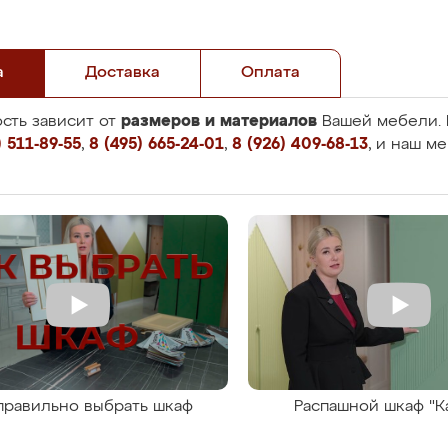
а
Доставка
Оплата
размеров и материалов
сть зависит от
Вашей мебели. 
 511-89-55
,
8 (495) 665-24-01
,
8 (926) 409-68-13
, и наш м
правильно выбрать шкаф
Распашной шкаф "К