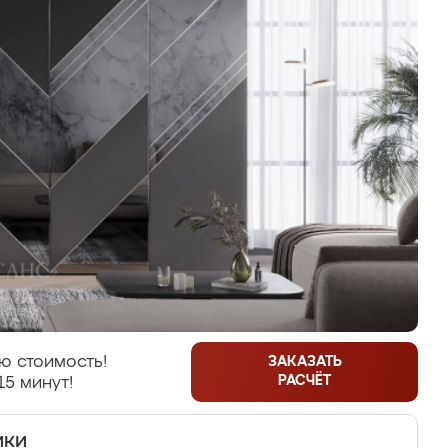
ю стоимость!
ЗАКАЗАТЬ
РАСЧЁТ
15 минут!
ики