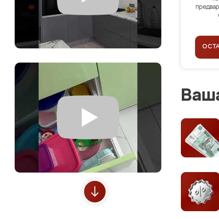
предвар
ОСТ
Ваша