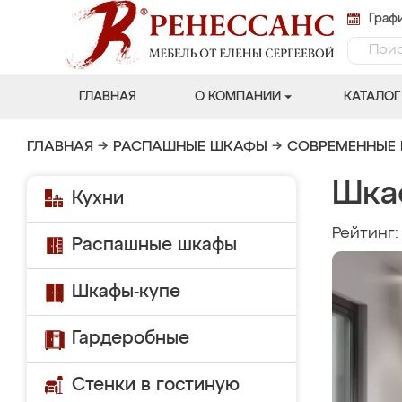
Графи
ГЛАВНАЯ
О КОМПАНИИ
КАТАЛОГ
ГЛАВНАЯ
→
РАСПАШНЫЕ ШКАФЫ
→
СОВРЕМЕННЫЕ
Шка
Кухни
Рейтинг
Распашные шкафы
Шкафы-купе
Гардеробные
Стенки в гостиную