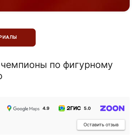
ЕРИАЛЫ
 чемпионы по фигурному
ю
4.9
5.0
5.0
Оставить отзыв