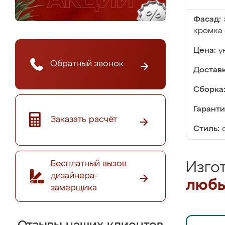
Фасад:
кромка 
Цена:
у
Обратный звонок
Доставк
Сборка
Гаранти
Заказать расчёт
Стиль:
Бесплатный вызов
Изго
дизайнера-
любы
замерщика