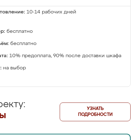
товление:
10-14 рабочих дней
р:
бесплатно
ём:
бесплатно
та:
10% предоплата, 90% после доставки шкафа
:
на выбор
екту:
УЗНАТЬ
лы
ПОДРОБНОСТИ