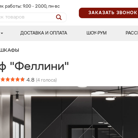
к работы: 9.00 - 20.00, пн-вс
ЗАКАЗАТЬ ЗВОНОК
ДОСТАВКА И ОПЛАТА
ШОУ-РУМ
РАСС
 ШКАФЫ
ф "Феллини"
:
4.8
(
4
голоса)