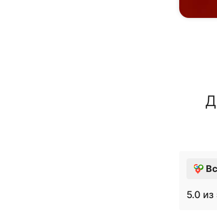
Д
Вс
5.0
из 