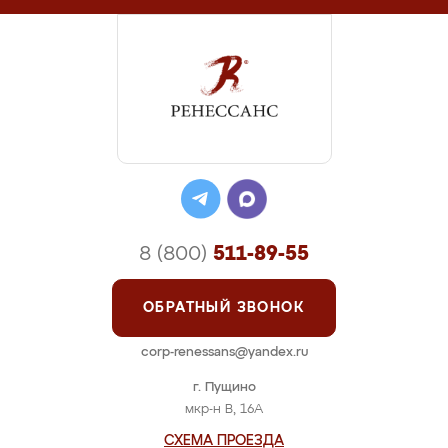
8 (800)
511-89-55
ОБРАТНЫЙ ЗВОНОК
corp-renessans@yandex.ru
г. Пущино
мкр-н В, 16А
СХЕМА ПРОЕЗДА