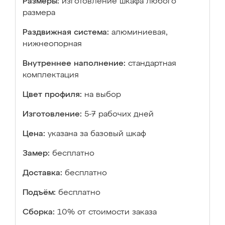
Размеры:
изготовление шкафа любого
размера
Раздвижная система:
алюминиевая,
нижнеопорная
Внутреннее наполнение:
стандартная
комплектация
Цвет профиля:
на выбор
Изготовление:
5-7 рабочих дней
Цена:
указана за базовый шкаф
Замер:
бесплатно
Доставка:
бесплатно
Подъём:
бесплатно
Сборка:
10% от стоимости заказа