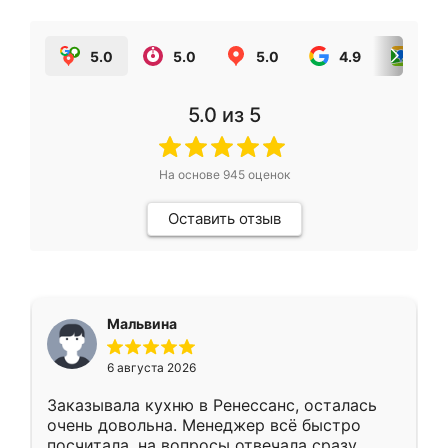
5.0
5.0
5.0
4.9
5.0
5.0
из 5
На основе
945
оценок
Оставить отзыв
Мальвина
6 августа 2026
Заказывала кухню в Ренессанс, осталась
очень довольна. Менеджер всё быстро
посчитала, на вопросы отвечала сразу.