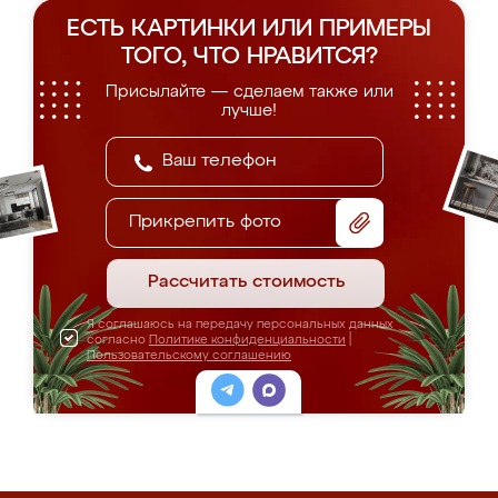
ЕСТЬ КАРТИНКИ ИЛИ ПРИМЕРЫ
ТОГО, ЧТО НРАВИТСЯ?
Присылайте — сделаем также или
лучше!
Прикрепить фото
Рассчитать стоимость
Я соглашаюсь на передачу персональных данных
согласно
Политике конфиденциальности
|
Пользовательскому соглашению