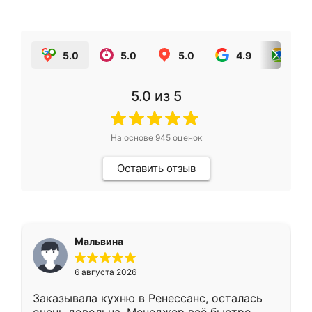
5.0
5.0
5.0
4.9
5.0
5.0
из 5
На основе
945
оценок
Оставить отзыв
Мальвина
6 августа 2026
Заказывала кухню в Ренессанс, осталась