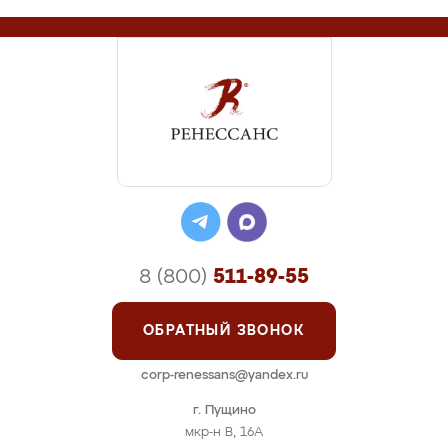
8 (800)
511-89-55
ОБРАТНЫЙ ЗВОНОК
corp-renessans@yandex.ru
г. Пущино
мкр-н В, 16А