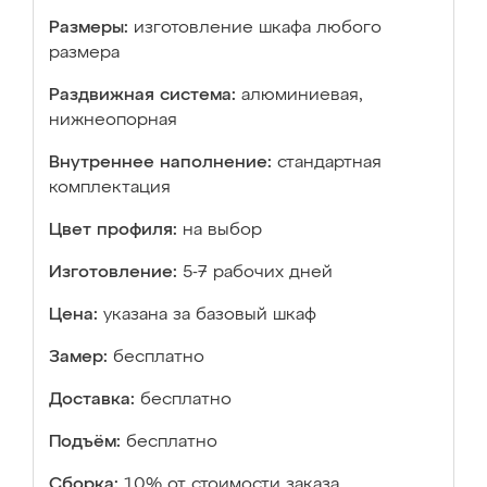
Размеры:
изготовление шкафа любого
размера
Раздвижная система:
алюминиевая,
нижнеопорная
Внутреннее наполнение:
стандартная
комплектация
Цвет профиля:
на выбор
Изготовление:
5-7 рабочих дней
Цена:
указана за базовый шкаф
Замер:
бесплатно
Доставка:
бесплатно
Подъём:
бесплатно
Сборка:
10% от стоимости заказа