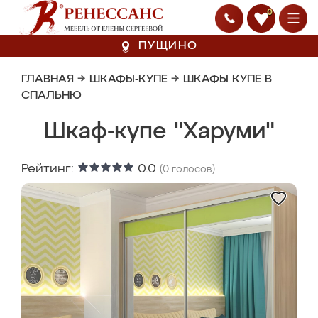
0
ПУЩИНО
ГЛАВНАЯ
→
ШКАФЫ-КУПЕ
→
ШКАФЫ КУПЕ В
СПАЛЬНЮ
Шкаф-купе "Харуми"
Рейтинг:
0.0
(
0
голосов)