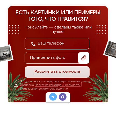
ЕСТЬ КАРТИНКИ ИЛИ ПРИМЕРЫ
ТОГО, ЧТО НРАВИТСЯ?
Присылайте — сделаем также или
лучше!
Прикрепить фото
Рассчитать стоимость
Я соглашаюсь на передачу персональных данных
согласно
Политике конфиденциальности
|
Пользовательскому соглашению