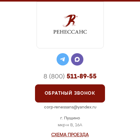
8 (800)
511-89-55
ОБРАТНЫЙ ЗВОНОК
corp-renessans@yandex.ru
г. Пущино
мкр-н В, 16А
СХЕМА ПРОЕЗДА