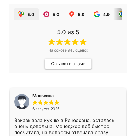
5.0
5.0
5.0
4.9
5.0
5.0
из 5
На основе
945
оценок
Оставить отзыв
Мальвина
6 августа 2026
Заказывала кухню в Ренессанс, осталась
очень довольна. Менеджер всё быстро
посчитала, на вопросы отвечала сразу.