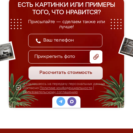
ЕСТЬ КАРТИНКИ ИЛИ ПРИМЕРЫ
ТОГО, ЧТО НРАВИТСЯ?
Присылайте — сделаем также или
лучше!
Прикрепить фото
Рассчитать стоимость
Я соглашаюсь на передачу персональных данных
согласно
Политике конфиденциальности
|
Пользовательскому соглашению