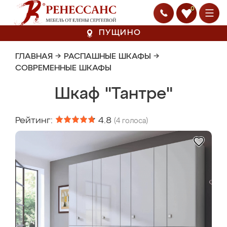
0
ПУЩИНО
ГЛАВНАЯ
→
РАСПАШНЫЕ ШКАФЫ
→
СОВРЕМЕННЫЕ ШКАФЫ
Шкаф "Тантре"
Рейтинг:
4.8
(
4
голоса)