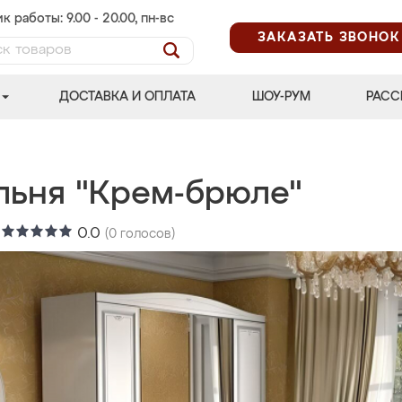
к работы: 9.00 - 20.00, пн-вс
ЗАКАЗАТЬ ЗВОНОК
ДОСТАВКА И ОПЛАТА
ШОУ-РУМ
РАСС
льня "Крем-брюле"
:
0.0
(
0
голосов)