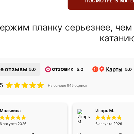
ПОСМОТРЕТЬ МАТ
ержим планку серьезнее, чем
катани
е отзывы
5.0
5.0
5.0
5
На основе
945
оценок
Мальвина
Игорь М.
6 августа 2026
6 августа 2026