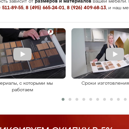
размеров и материалов
сть зависит от
Вашей мебели. 
 511-89-55
,
8 (495) 665-24-01
,
8 (926) 409-68-13
, и наш м
ериалы, с которыми мы
Сроки изготовлени
работаем