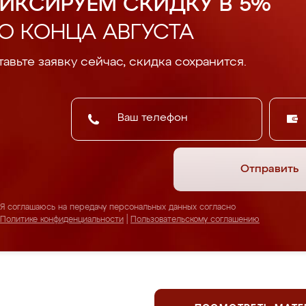
ИКСИРУЕМ СКИДКУ В 5%
О КОНЦА АВГУСТА
авьте заявку сейчас, скидка сохранится.
Отправить
Я соглашаюсь на передачу персональных данных согласно
Политике конфиденциальности
|
Пользовательскому соглашению