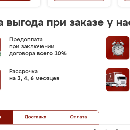
 выгода при заказе у на
Предоплата
при заключении
договора
всего 10%
Рассрочка
на 3, 4, 6 месяцев
а
Доставка
Оплата