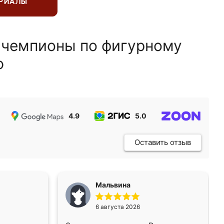
ЕРИАЛЫ
 чемпионы по фигурному
ю
4.9
5.0
5.0
Оставить отзыв
Мальвина
6 августа 2026