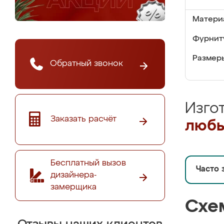
Матери
Фурнит
Размер
Обратный звонок
Изго
Заказать расчёт
любы
Бесплатный вызов
Часто 
дизайнера-
замерщика
Схе