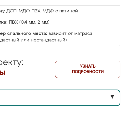
д:
ДСП, МДФ ПВХ, МДФ с патиной
ка:
ПВХ (0,4 мм, 2 мм)
ер спального места:
зависит от матраса
ндартный или нестандартный)
екту:
УЗНАТЬ
лы
ПОДРОБНОСТИ
▼