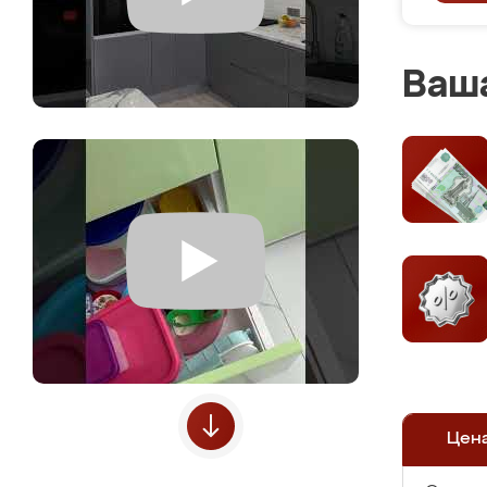
Ваша
Цен