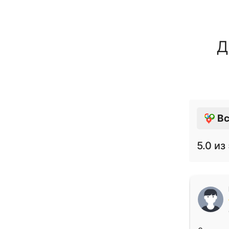
Д
Вс
5.0
из 