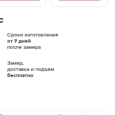
с
Сроки изготовления
от 7 дней
после замера
Замер,
доставка и подъем
бесплатно