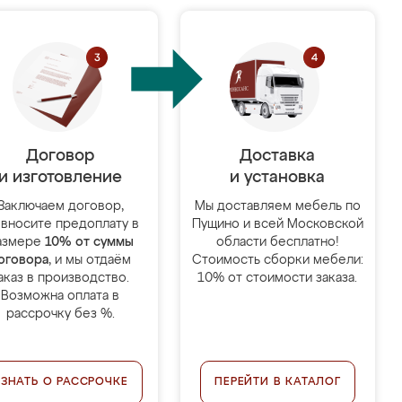
Договор
Доставка
и изготовление
и установка
Заключаем договор,
Мы доставляем мебель по
 вносите предоплату в
Пущино и всей Московской
азмере
10% от суммы
области бесплатно!
оговора
, и мы отдаём
Стоимость сборки мебели:
аказ в производство.
10% от стоимости заказа.
Возможна оплата в
рассрочку без %.
УЗНАТЬ О РАССРОЧКЕ
ПЕРЕЙТИ В КАТАЛОГ