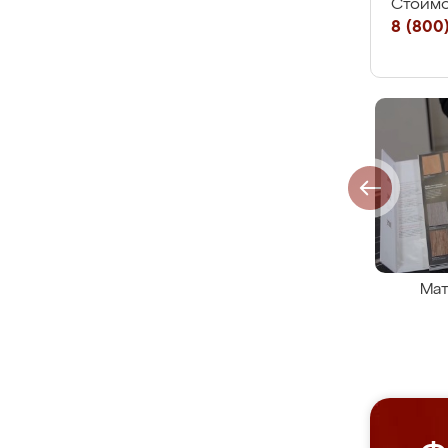
Стоимо
8 (800)
Мат