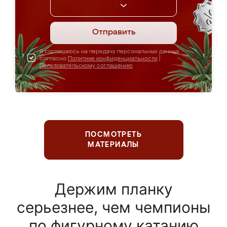
Отправить
Я соглашаюсь на передачу персональных данных
согласно
Политике конфиденциальности
|
Пользовательскому соглашению
ПОСМОТРЕТЬ
МАТЕРИАЛЫ
Держим планку
серьезнее, чем чемпионы
по фигурному катанию