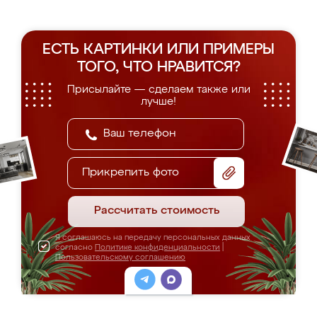
ЕСТЬ КАРТИНКИ ИЛИ ПРИМЕРЫ
ТОГО, ЧТО НРАВИТСЯ?
Присылайте — сделаем также или
лучше!
Прикрепить фото
Рассчитать стоимость
Я соглашаюсь на передачу персональных данных
согласно
Политике конфиденциальности
|
Пользовательскому соглашению