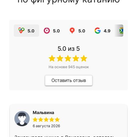
5.0
5.0
5.0
4.9
5.0
5.0
из 5
На основе
945
оценок
Оставить отзыв
Мальвина
6 августа 2026