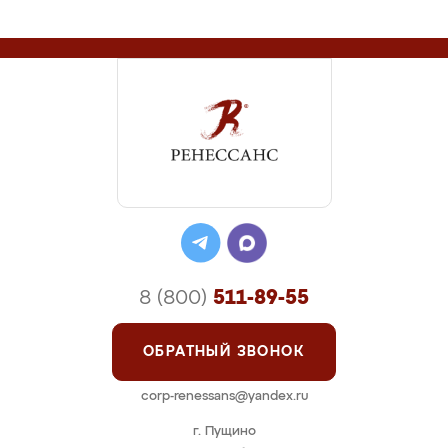
8 (800)
511-89-55
ОБРАТНЫЙ ЗВОНОК
corp-renessans@yandex.ru
г. Пущино