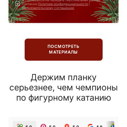
Я соглашаюсь на передачу персональных данных
согласно
Политике конфиденциальности
|
Пользовательскому соглашению
ПОСМОТРЕТЬ
МАТЕРИАЛЫ
Держим планку
серьезнее, чем чемпионы
по фигурному катанию
5.0
5.0
5.0
4.9
5.0