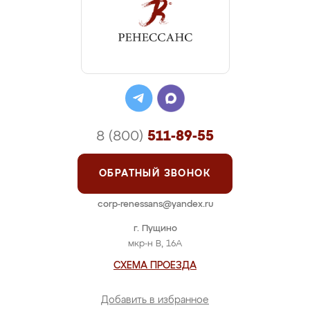
8 (800)
511-89-55
ОБРАТНЫЙ ЗВОНОК
corp-renessans@yandex.ru
г. Пущино
мкр-н В, 16А
СХЕМА ПРОЕЗДА
Добавить в избранное