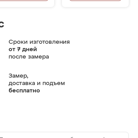
с
Сроки изготовления
от 7 дней
после замера
Замер,
доставка и подъем
бесплатно