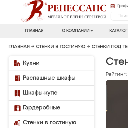
Графи
ГЛАВНАЯ
О КОМПАНИИ
КАТАЛОГ
ГЛАВНАЯ
→
СТЕНКИ В ГОСТИНУЮ
→
СТЕНКИ ПОД Т
Сте
Кухни
Рейтинг
Распашные шкафы
Шкафы-купе
Гардеробные
Стенки в гостиную