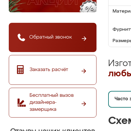
Матери
Фурнит
Обратный звонок
Размер
Изго
Заказать расчёт
любы
Бесплатный вызов
Часто 
дизайнера-
замерщика
Схе