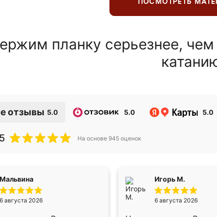
ПОСМОТРЕТЬ МАТ
ержим планку серьезнее, чем
катани
е отзывы
5.0
5.0
5.0
5
На основе
945
оценок
Мальвина
Игорь М.
6 августа 2026
6 августа 2026