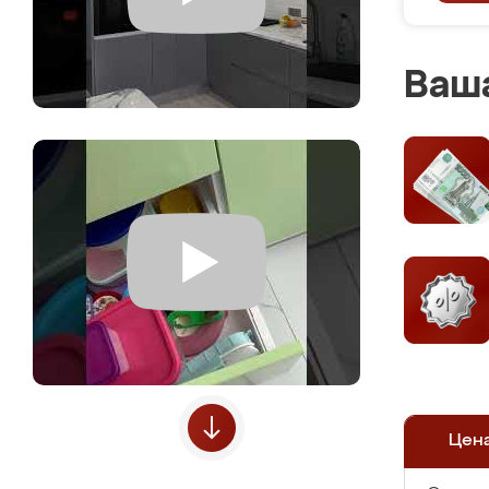
Ваша
Цен