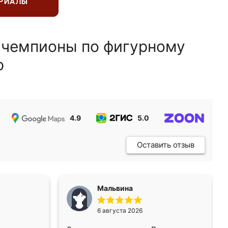
ЕРИАЛЫ
 чемпионы по фигурному
ю
4.9
5.0
5.0
Оставить отзыв
Мальвина
6 августа 2026