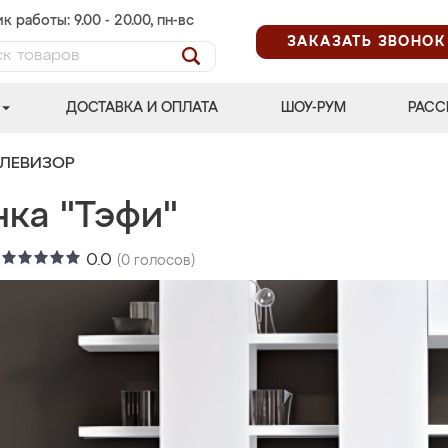
к работы: 9.00 - 20.00, пн-вс
ЗАКАЗАТЬ ЗВОНОК
ДОСТАВКА И ОПЛАТА
ШОУ-РУМ
РАСС
ЕЛЕВИЗОР
нка "Тэфи"
:
0.0
(
0
голосов)