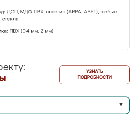
д:
ДСП, МДФ ПВХ, пластик (ARPA, ABET), любые
 стекла
ка:
ПВХ (0,4 мм, 2 мм)
екту:
УЗНАТЬ
лы
ПОДРОБНОСТИ
▼