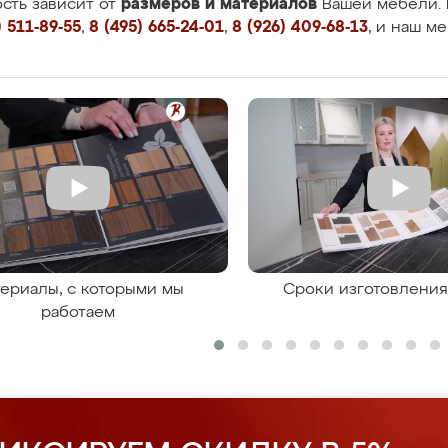
размеров и материалов
сть зависит от
Вашей мебели. 
 511-89-55
,
8 (495) 665-24-01
,
8 (926) 409-68-13
, и наш м
ериалы, с которыми мы
Сроки изготовлени
работаем