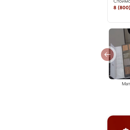
Стоимо
8 (800)
Мат