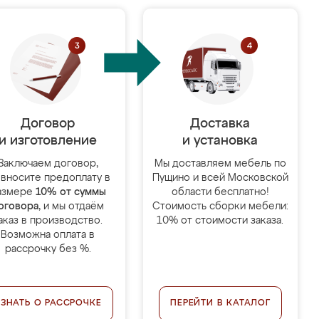
Договор
Доставка
и изготовление
и установка
Заключаем договор,
Мы доставляем мебель по
 вносите предоплату в
Пущино и всей Московской
азмере
10% от суммы
области бесплатно!
оговора
, и мы отдаём
Стоимость сборки мебели:
аказ в производство.
10% от стоимости заказа.
Возможна оплата в
рассрочку без %.
УЗНАТЬ О РАССРОЧКЕ
ПЕРЕЙТИ В КАТАЛОГ