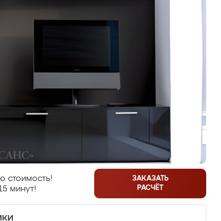
ю стоимость!
ЗАКАЗАТЬ
РАСЧЁТ
15 минут!
ики