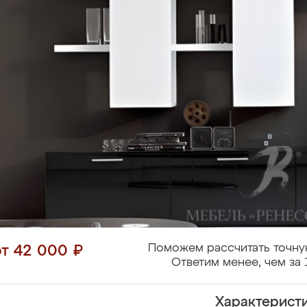
Поможем рассчитать точну
от 42 000 ₽
Ответим менее, чем за 
Характерист