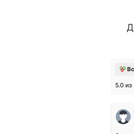
Д
Вс
5.0
из 