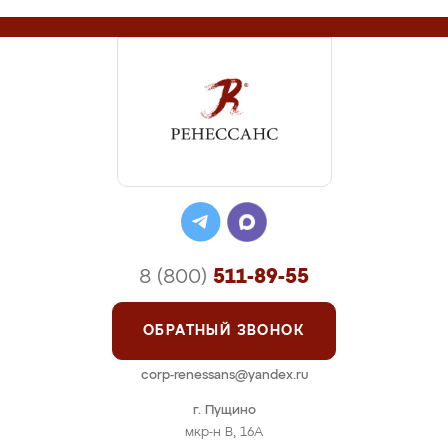
8 (800)
511-89-55
ОБРАТНЫЙ ЗВОНОК
corp-renessans@yandex.ru
г. Пущино
мкр-н В, 16А