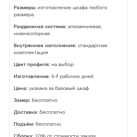
Размеры:
изготовление шкафа любого
размера
Раздвижная система:
алюминиевая,
нижнеопорная
Внутреннее наполнение:
стандартная
комплектация
Цвет профиля:
на выбор
Изготовление:
5-7 рабочих дней
Цена:
указана за базовый шкаф
Замер:
бесплатно
Доставка:
бесплатно
Подъём:
бесплатно
Сборка:
10% от стоимости заказа