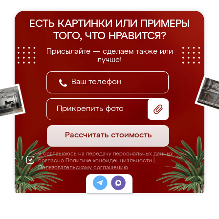
ЕСТЬ КАРТИНКИ ИЛИ ПРИМЕРЫ
ТОГО, ЧТО НРАВИТСЯ?
Присылайте — сделаем также или
лучше!
Прикрепить фото
Рассчитать стоимость
Я соглашаюсь на передачу персональных данных
согласно
Политике конфиденциальности
|
Пользовательскому соглашению