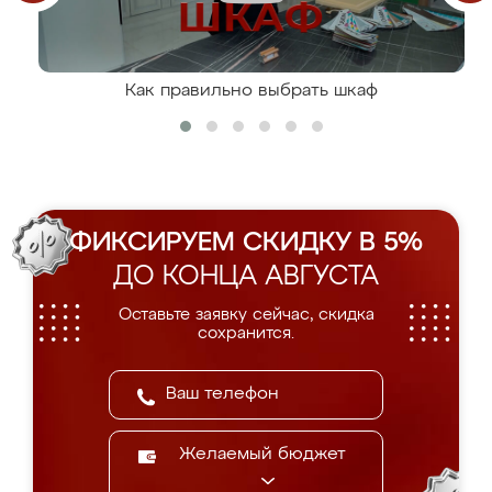
Как правильно выбрать шкаф
ФИКСИРУЕМ СКИДКУ В 5%
ДО КОНЦА АВГУСТА
Оставьте заявку сейчас, скидка
сохранится.
Желаемый бюджет