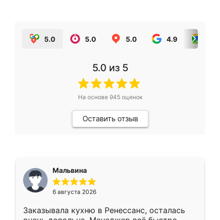
5.0
5.0
5.0
4.9
5.0
5.0
из 5
На основе
945
оценок
Оставить отзыв
Мальвина
6 августа 2026
Заказывала кухню в Ренессанс, осталась