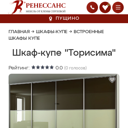
0
ПУЩИНО
ГЛАВНАЯ
→
ШКАФЫ-КУПЕ
→
ВСТРОЕННЫЕ
ШКАФЫ КУПЕ
Шкаф-купе "Торисима"
Рейтинг:
0.0
(
0
голосов)