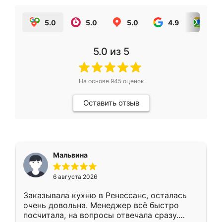
5.0
5.0
5.0
4.9
5.0
5.0
из 5
На основе
945
оценок
Оставить отзыв
Мальвина
6 августа 2026
Заказывала кухню в Ренессанс, осталась
очень довольна. Менеджер всё быстро
посчитала, на вопросы отвечала сразу.