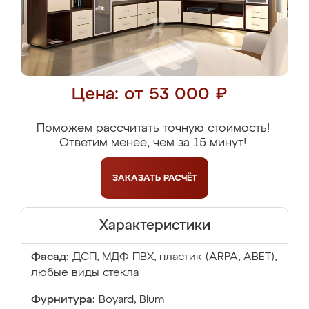
Цена: от 53 000 ₽
Поможем рассчитать точную стоимость!
Ответим менее, чем за 15 минут!
ЗАКАЗАТЬ
РАСЧЁТ
Характеристики
Фасад:
ДСП, МДФ ПВХ, пластик (ARPA, ABET),
любые виды стекла
Фурнитура:
Boyard, Blum