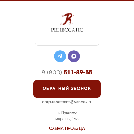
8 (800)
511-89-55
ОБРАТНЫЙ ЗВОНОК
corp-renessans@yandex.ru
г. Пущино
мкр-н В, 16А
СХЕМА ПРОЕЗДА