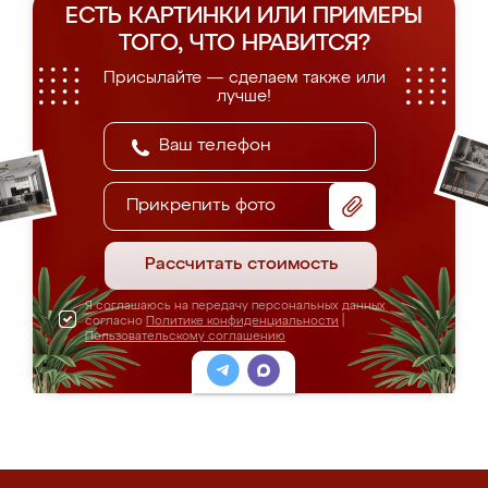
ЕСТЬ КАРТИНКИ ИЛИ ПРИМЕРЫ
ТОГО, ЧТО НРАВИТСЯ?
Присылайте — сделаем также или
лучше!
Прикрепить фото
Рассчитать стоимость
Я соглашаюсь на передачу персональных данных
согласно
Политике конфиденциальности
|
Пользовательскому соглашению