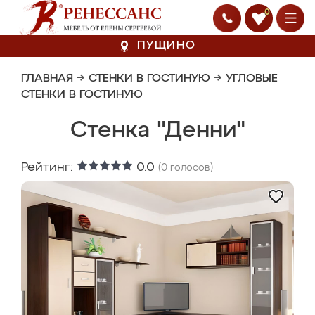
0
ПУЩИНО
ГЛАВНАЯ
→
СТЕНКИ В ГОСТИНУЮ
→
УГЛОВЫЕ
СТЕНКИ В ГОСТИНУЮ
Стенка "Денни"
Рейтинг:
0.0
(
0
голосов)