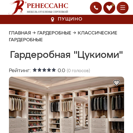
0
ПУЩИНО
ГЛАВНАЯ
→
ГАРДЕРОБНЫЕ
→
КЛАССИЧЕСКИЕ
ГАРДЕРОБНЫЕ
Гардеробная "Цукиоми"
Рейтинг:
0.0
(
0
голосов)