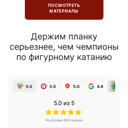
ПОСМОТРЕТЬ
МАТЕРИАЛЫ
Держим планку
серьезнее, чем чемпионы
по фигурному катанию
5.0
5.0
5.0
4.9
5.0
5.0
из 5
На основе
945
оценок