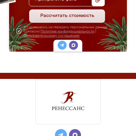
Рассчитать стоимость
Я соглашаюсь на передачу персональных данных
согласно
Политике конфиденциальности
|
Пользовательскому соглашению