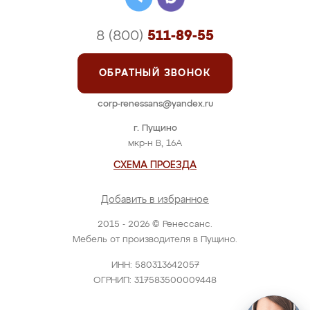
8 (800)
511-89-55
ОБРАТНЫЙ ЗВОНОК
corp-renessans@yandex.ru
г. Пущино
мкр-н В, 16А
СХЕМА ПРОЕЗДА
Добавить в избранное
2015 - 2026 © Ренессанс.
Мебель от производителя в Пущино.
ИНН: 580313642057
ОГРНИП: 317583500009448