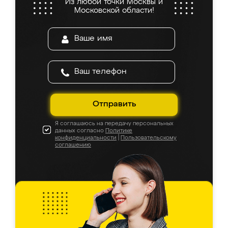
Из любой точки Москвы и
Московской области!
Отправить
Я соглашаюсь на передачу персональных
данных согласно
Политике
конфиденциальности
|
Пользовательскому
соглашению