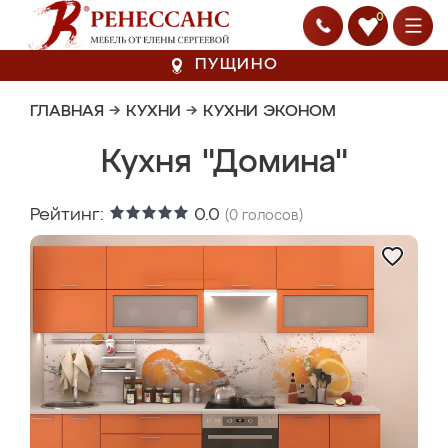
0
ПУЩИНО
ГЛАВНАЯ
→
КУХНИ
→
КУХНИ ЭКОНОМ
Кухня "Домина"
Рейтинг:
0.0
(
0
голосов)