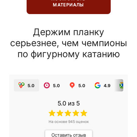
МАТЕРИАЛЫ
Держим планку
серьезнее, чем чемпионы
по фигурному катанию
5.0
5.0
5.0
4.9
5.0
5.0
из 5
На основе
945
оценок
Оставить отзыв