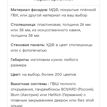
Материал фасадов:
МДФ, покрытые плёнкой
ПВХ, или другой материал на ваш выбор
Столешница:
пластиковая, толщина 26 мм
или 38 мм; из искусственного камня,
толщина 38 мм
Стеновая панель:
ХДФ в цвет столешницы
или с фотопечатью
Габариты:
изготовим кухню любого
размера
Цвет:
на выбор, более 200 цветов
Выкатные системы :
ПВШ полного
открывания, тандембоксы BOYARD (Россия),
Blum (Австрия) или Hettich (Германия) с
плавным закрыванием дверок или без этой
опции