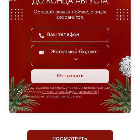
ДО КОНЦА АВГУСТА
Оставьте заявку сейчас, скидка
сохранится.
Желаемый бюджет
Отправить
Я соглашаюсь на передачу персональных данных
согласно
Политике конфиденциальности
|
Пользовательскому соглашению
ПОСМОТРЕТЬ