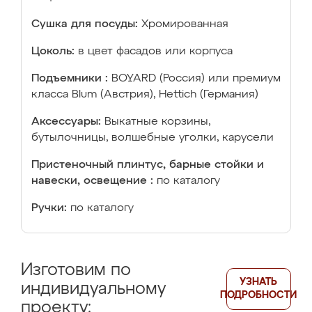
Сушка для посуды:
Хромированная
Цоколь:
в цвет фасадов или корпуса
Подъемники :
BOYARD (Россия) или премиум
класса Blum (Австрия), Hettich (Германия)
Аксессуары:
Выкатные корзины,
бутылочницы, волшебные уголки, карусели
Пристеночный плинтус, барные стойки и
навески, освещение :
по каталогу
Ручки:
по каталогу
Изготовим по
УЗНАТЬ
индивидуальному
ПОДРОБНОСТИ
проекту: