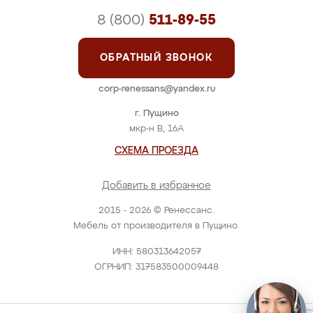
8 (800)
511-89-55
ОБРАТНЫЙ ЗВОНОК
corp-renessans@yandex.ru
г. Пущино
мкр-н В, 16А
СХЕМА ПРОЕЗДА
Добавить в избранное
2015 - 2026 © Ренессанс.
Мебель от производителя в Пущино.
ИНН: 580313642057
ОГРНИП: 317583500009448