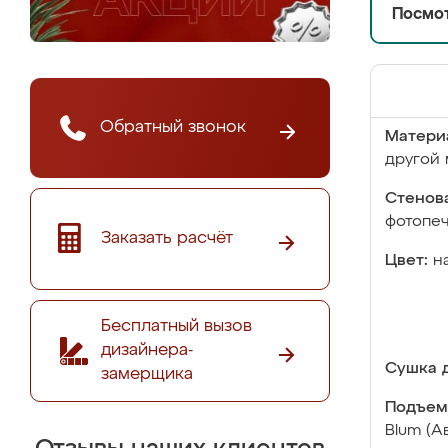
Посмот
Обратный звонок
Матери
другой 
Стенова
фотопе
Заказать расчёт
Цвет:
н
Бесплатный вызов
дизайнера-
Сушка д
замерщика
Подъем
Blum (А