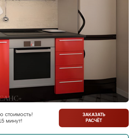
ю стоимость!
ЗАКАЗАТЬ
РАСЧЁТ
15 минут!