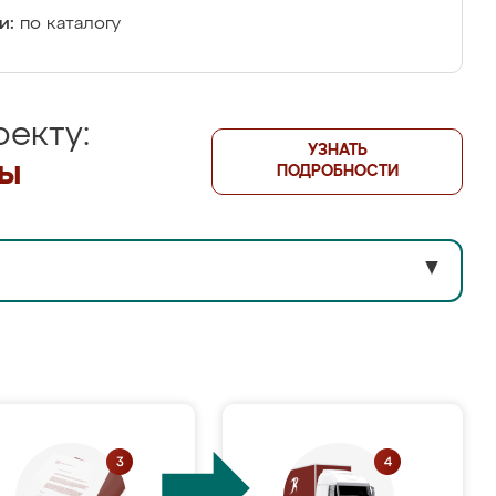
и:
по каталогу
екту:
УЗНАТЬ
лы
ПОДРОБНОСТИ
▼