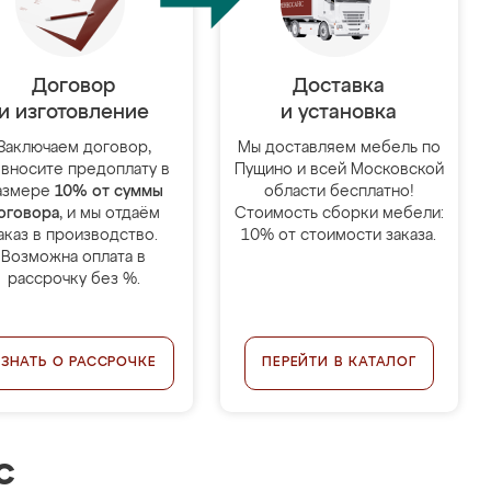
Договор
Доставка
и изготовление
и установка
Заключаем договор,
Мы доставляем мебель по
 вносите предоплату в
Пущино и всей Московской
азмере
10% от суммы
области бесплатно!
оговора
, и мы отдаём
Стоимость сборки мебели:
аказ в производство.
10% от стоимости заказа.
Возможна оплата в
рассрочку без %.
УЗНАТЬ О РАССРОЧКЕ
ПЕРЕЙТИ В КАТАЛОГ
с