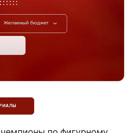
Желаемый бюджет
ЕРИАЛЫ
 чемпионы по фигурному