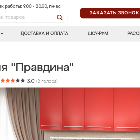
к работы: 9.00 - 20.00, пн-вс
ЗАКАЗАТЬ ЗВОНОК
ДОСТАВКА И ОПЛАТА
ШОУ-РУМ
РАСС
ня "Правдина"
:
3.0
(
2
голоса)