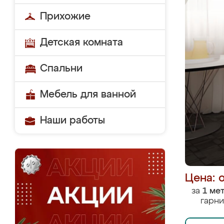
Прихожие
Детская комната
Спальни
Мебель для ванной
Наши работы
Цена: 
за
1 ме
гарни