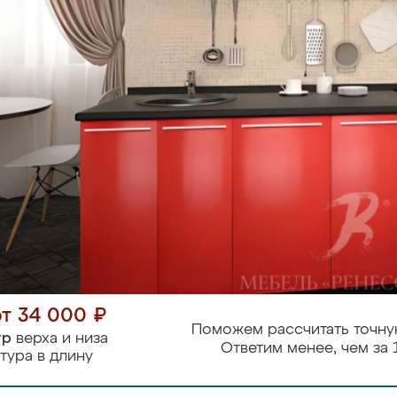
от 34 000 ₽
Поможем рассчитать точну
тр
верха и низа
Ответим менее, чем за 
тура в длину