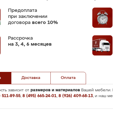
Предоплата
при заключении
договора
всего 10%
Рассрочка
на 3, 4, 6 месяцев
а
Доставка
Оплата
размеров и материалов
сть зависит от
Вашей мебели. 
 511-89-55
,
8 (495) 665-24-01
,
8 (926) 409-68-13
, и наш м