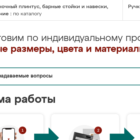
очный плинтус, барные стойки и навески,
Ручк
ние :
по каталогу
товим по индивидуальному про
е размеры, цвета и материа
задаваемые вопросы
ма работы