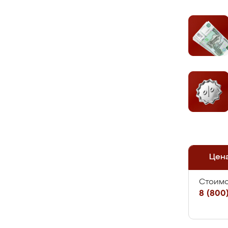
Цен
Стоимо
8 (800)