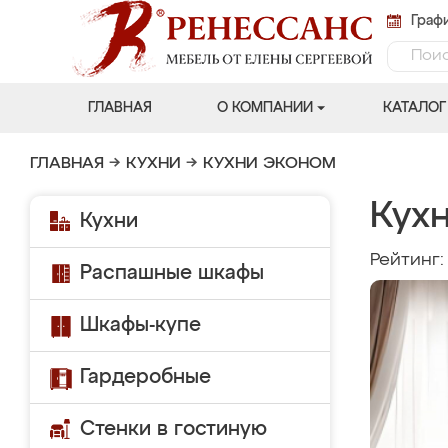
Графи
ГЛАВНАЯ
О КОМПАНИИ
КАТАЛОГ
ГЛАВНАЯ
→
КУХНИ
→
КУХНИ ЭКОНОМ
Кух
Кухни
Рейтинг
Распашные шкафы
Шкафы-купе
Гардеробные
Стенки в гостиную