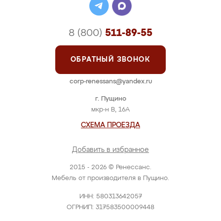
8 (800)
511-89-55
ОБРАТНЫЙ ЗВОНОК
corp-renessans@yandex.ru
г. Пущино
мкр-н В, 16А
СХЕМА ПРОЕЗДА
Добавить в избранное
2015 - 2026 © Ренессанс.
Мебель от производителя в Пущино.
ИНН: 580313642057
ОГРНИП: 317583500009448