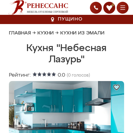
0
ПУЩИНО
ГЛАВНАЯ
→
КУХНИ
→
КУХНИ ИЗ ЭМАЛИ
Кухня "Небесная
Лазурь"
Рейтинг:
0.0
(
0
голосов)