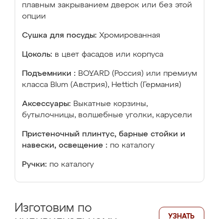
плавным закрыванием дверок или без этой
опции
Сушка для посуды:
Хромированная
Цоколь:
в цвет фасадов или корпуса
Подъемники :
BOYARD (Россия) или премиум
класса Blum (Австрия), Hettich (Германия)
Аксессуары:
Выкатные корзины,
бутылочницы, волшебные уголки, карусели
Пристеночный плинтус, барные стойки и
навески, освещение :
по каталогу
Ручки:
по каталогу
Изготовим по
УЗНАТЬ