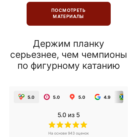
ПОСМОТРЕТЬ
МАТЕРИАЛЫ
Держим планку
серьезнее, чем чемпионы
по фигурному катанию
5.0
5.0
5.0
4.9
5.0
5.0
из 5
На основе
943
оценок