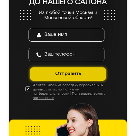
ДО НАШЕГО САЛОНА
Из любой точки Москвы и
Московской области!
Отправить
Я соглашаюсь на передачу персональных
данных согласно
Политике
конфиденциальности
|
Пользовательскому
соглашению