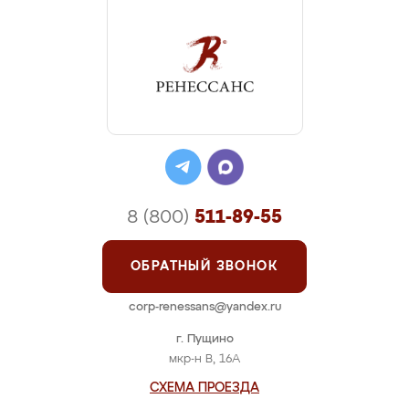
8 (800)
511-89-55
ОБРАТНЫЙ ЗВОНОК
corp-renessans@yandex.ru
г. Пущино
мкр-н В, 16А
СХЕМА ПРОЕЗДА