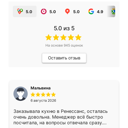
5.0
5.0
5.0
4.9
5.0
5.0
из 5
На основе
945
оценок
Оставить отзыв
Мальвина
6 августа 2026
Заказывала кухню в Ренессанс, осталась
очень довольна. Менеджер всё быстро
посчитала, на вопросы отвечала сразу.