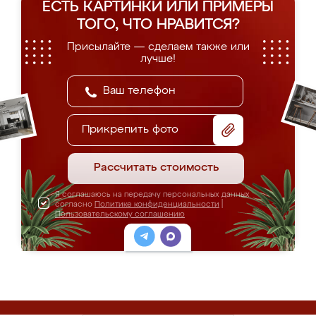
ЕСТЬ КАРТИНКИ ИЛИ ПРИМЕРЫ
ТОГО, ЧТО НРАВИТСЯ?
Присылайте — сделаем также или
лучше!
Прикрепить фото
Рассчитать стоимость
Я соглашаюсь на передачу персональных данных
согласно
Политике конфиденциальности
|
Пользовательскому соглашению