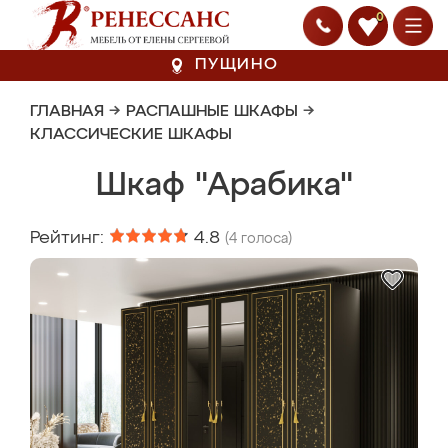
0
ПУЩИНО
ГЛАВНАЯ
→
РАСПАШНЫЕ ШКАФЫ
→
КЛАССИЧЕСКИЕ ШКАФЫ
Шкаф "Арабика"
Рейтинг:
4.8
(
4
голоса)