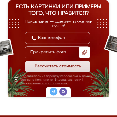
ЕСТЬ КАРТИНКИ ИЛИ ПРИМЕРЫ
ТОГО, ЧТО НРАВИТСЯ?
Присылайте — сделаем также или
лучше!
Прикрепить фото
Рассчитать стоимость
Я соглашаюсь на передачу персональных данных
согласно
Политике конфиденциальности
|
Пользовательскому соглашению