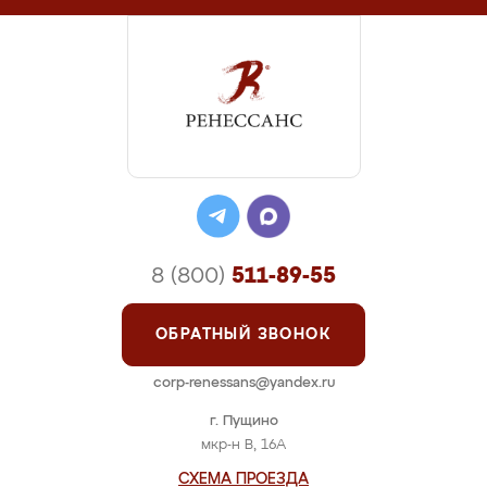
8 (800)
511-89-55
ОБРАТНЫЙ ЗВОНОК
corp-renessans@yandex.ru
г. Пущино
мкр-н В, 16А
СХЕМА ПРОЕЗДА