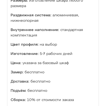
Размеры:
изготовление шкафа любого
размера
Раздвижная система:
алюминиевая,
нижнеопорная
Внутреннее наполнение:
стандартная
комплектация
Цвет профиля:
на выбор
Изготовление:
5-7 рабочих дней
Цена:
указана за базовый шкаф
Замер:
бесплатно
Доставка:
бесплатно
Подъём:
бесплатно
Сборка:
10% от стоимости заказа