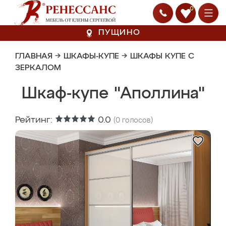
0
ПУЩИНО
ГЛАВНАЯ
→
ШКАФЫ-КУПЕ
→
ШКАФЫ КУПЕ С
ЗЕРКАЛОМ
Шкаф-купе "Аполлина"
Рейтинг:
0.0
(
0
голосов)