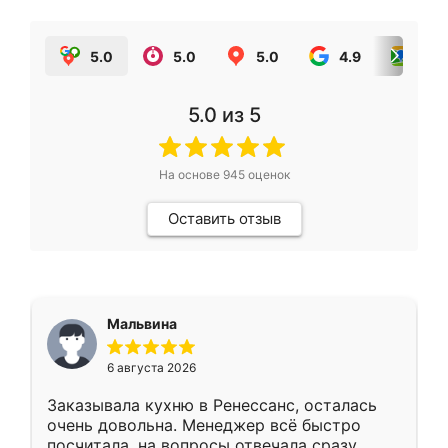
5.0
5.0
5.0
4.9
5.0
5.0
из 5
На основе
945
оценок
Оставить отзыв
Мальвина
6 августа 2026
Заказывала кухню в Ренессанс, осталась
очень довольна. Менеджер всё быстро
посчитала, на вопросы отвечала сразу.