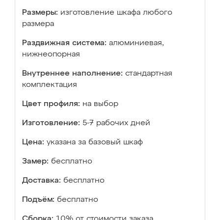
Размеры:
изготовление шкафа любого
размера
Раздвижная система:
алюминиевая,
нижнеопорная
Внутреннее наполнение:
стандартная
комплектация
Цвет профиля:
на выбор
Изготовление:
5-7 рабочих дней
Цена:
указана за базовый шкаф
Замер:
бесплатно
Доставка:
бесплатно
Подъём:
бесплатно
Сборка:
10% от стоимости заказа