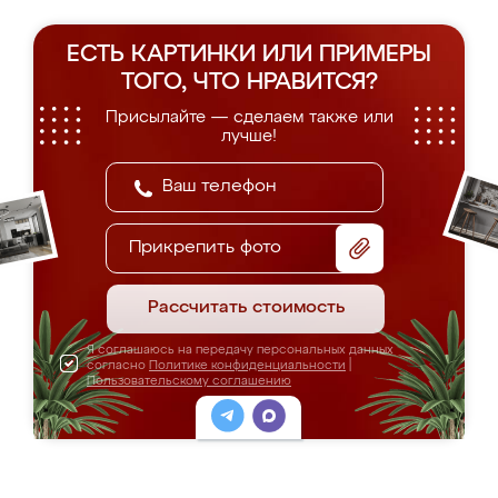
ЕСТЬ КАРТИНКИ ИЛИ ПРИМЕРЫ
ТОГО, ЧТО НРАВИТСЯ?
Присылайте — сделаем также или
лучше!
Прикрепить фото
Рассчитать стоимость
Я соглашаюсь на передачу персональных данных
согласно
Политике конфиденциальности
|
Пользовательскому соглашению