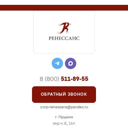
8 (800)
511-89-55
ОБРАТНЫЙ ЗВОНОК
corp-renessans@yandex.ru
г. Пущино
мкр-н В, 16А