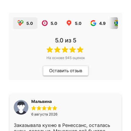
5.0
5.0
5.0
4.9
5.0
5.0
из 5
На основе
945
оценок
Оставить отзыв
Мальвина
6 августа 2026
Заказывала кухню в Ренессанс, осталась