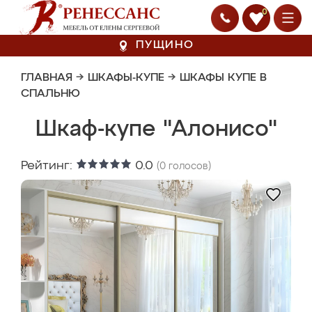
0
ПУЩИНО
ГЛАВНАЯ
→
ШКАФЫ-КУПЕ
→
ШКАФЫ КУПЕ В
СПАЛЬНЮ
Шкаф-купе "Алонисо"
Рейтинг:
0.0
(
0
голосов)