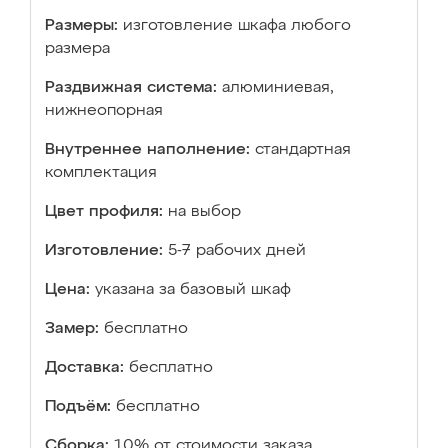
Размеры:
изготовление шкафа любого
размера
Раздвижная система:
алюминиевая,
нижнеопорная
Внутреннее наполнение:
стандартная
комплектация
Цвет профиля:
на выбор
Изготовление:
5-7 рабочих дней
Цена:
указана за базовый шкаф
Замер:
бесплатно
Доставка:
бесплатно
Подъём:
бесплатно
Сборка:
10% от стоимости заказа