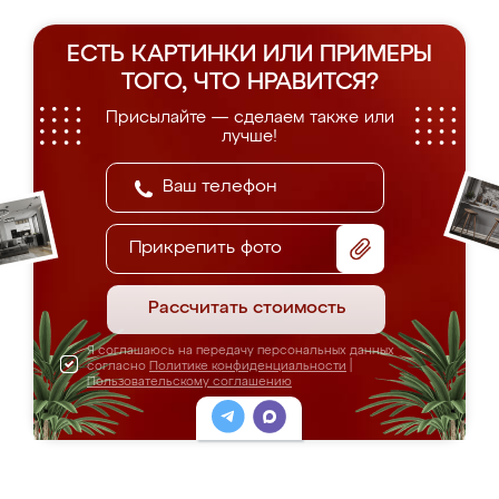
ЕСТЬ КАРТИНКИ ИЛИ ПРИМЕРЫ
ТОГО, ЧТО НРАВИТСЯ?
Присылайте — сделаем также или
лучше!
Прикрепить фото
Рассчитать стоимость
Я соглашаюсь на передачу персональных данных
согласно
Политике конфиденциальности
|
Пользовательскому соглашению