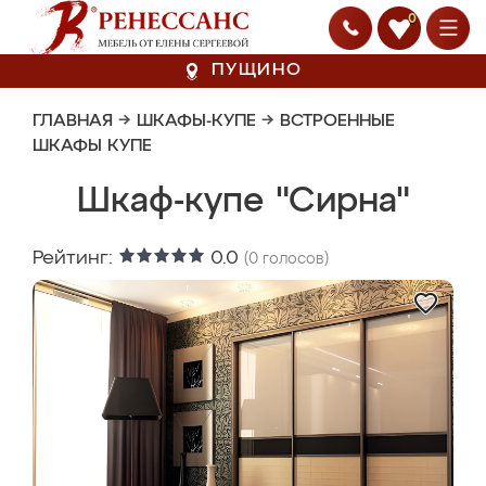
0
ПУЩИНО
ГЛАВНАЯ
→
ШКАФЫ-КУПЕ
→
ВСТРОЕННЫЕ
ШКАФЫ КУПЕ
Шкаф-купе "Сирна"
Рейтинг:
0.0
(
0
голосов)