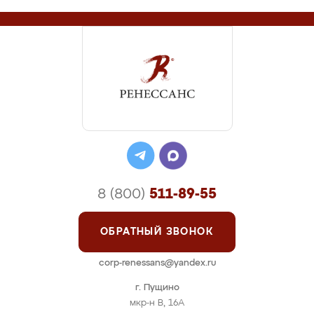
8 (800)
511-89-55
ОБРАТНЫЙ ЗВОНОК
corp-renessans@yandex.ru
г. Пущино
мкр-н В, 16А