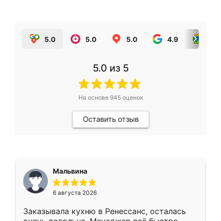
5.0
5.0
5.0
4.9
5.0
5.0
из 5
На основе
945
оценок
Оставить отзыв
Мальвина
6 августа 2026
Заказывала кухню в Ренессанс, осталась